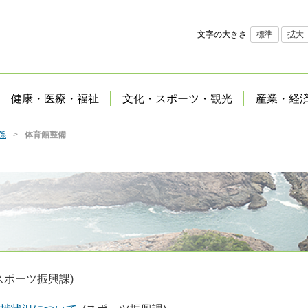
文字の大きさ
標準
拡大
健康・医療・福祉
文化・スポーツ・観光
産業・経
係
体育館整備
スポーツ振興課)