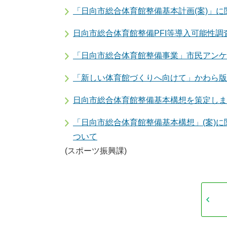
「日向市総合体育館整備基本計画(案)」
日向市総合体育館整備PFI等導入可能性調
「日向市総合体育館整備事業」市民アンケ
「新しい体育館づくりへ向けて」かわら版
日向市総合体育館整備基本構想を策定しま
「日向市総合体育館整備基本構想」(案)
ついて
(スポーツ振興課)