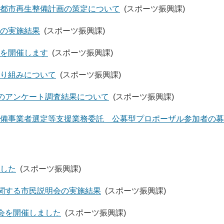
都市再生整備計画の策定について
(スポーツ振興課)
の実施結果
(スポーツ振興課)
を開催します
(スポーツ振興課)
り組みについて
(スポーツ振興課)
へのアンケート調査結果について
(スポーツ振興課)
備事業者選定等支援業務委託 公募型プロポーザル参加者の募
した
(スポーツ振興課)
に関する市民説明会の実施結果
(スポーツ振興課)
明会を開催しました
(スポーツ振興課)