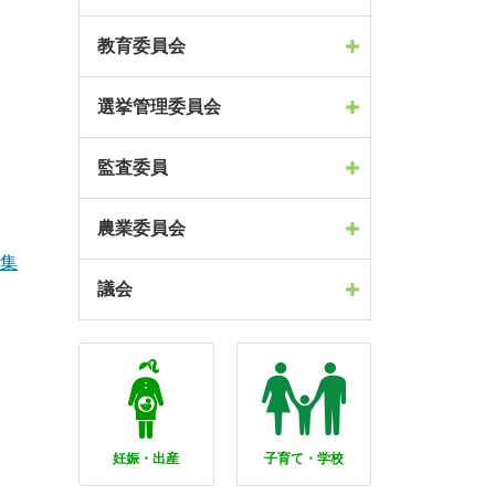
教育委員会
選挙管理委員会
監査委員
農業委員会
集
議会
妊娠・出産
子育て・学校