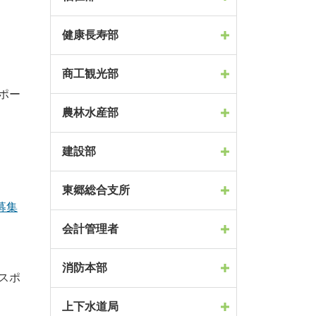
健康長寿部
商工観光部
スポー
農林水産部
建設部
東郷総合支所
募集
会計管理者
消防本部
(スポ
上下水道局