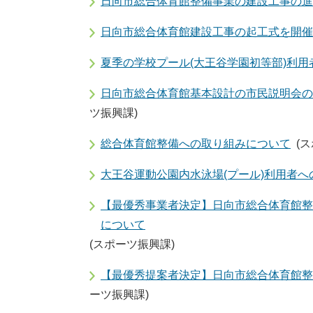
日向市総合体育館整備事業の建設工事の進
日向市総合体育館建設工事の起工式を開催し
夏季の学校プール(大王谷学園初等部)利
日向市総合体育館基本設計の市民説明会の開
ツ振興課)
総合体育館整備への取り組みについて
(
大王谷運動公園内水泳場(プール)利用者へ
【最優秀事業者決定】日向市総合体育館整
について
(スポーツ振興課)
【最優秀提案者決定】日向市総合体育館整
ーツ振興課)