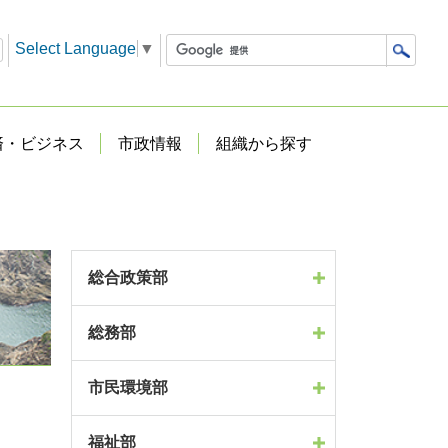
Select Language
▼
済・ビジネス
市政情報
組織から探す
総合政策部
総務部
市民環境部
福祉部