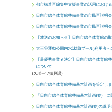
都市構造再編集中支援事業の活用における
日向市総合体育館整備事業の市民再説明会
日向市総合体育館整備事業の市民再説明会
【放送のお知らせ】日向市総合体育館の取
大王谷運動公園内水泳場(プール)利用者
【最優秀事業者決定】日向市総合体育館整
について
(スポーツ振興課)
日向市総合体育館整備基本計画を策定しま
「日向市総合体育館整備基本計画(案)」
日向市総合体育館整備基本計画(案)の説