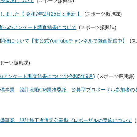
捗状況について
(スポーツ振興課)
ました【 令和7年2月25日：更新 】
(スポーツ振興課)
用者へのアンケート調査結果について
(スポーツ振興課)
催について【市公式YouTubeチャンネルで録画配信中】
(
スポーツ振興課)
のアンケート調査結果について(令和5年9月)
(スポーツ振興課)
備事業 設計段階CM業務委託 公募型プロポーザル参加者の
備事業 設計施工者選定公募型プロポーザルの実施について