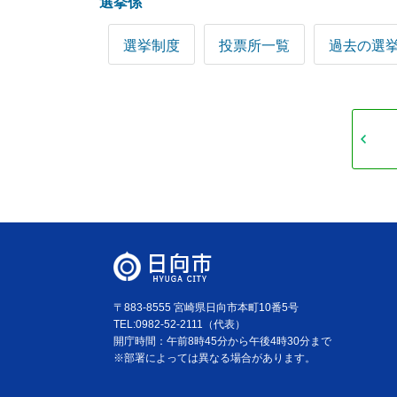
選挙係
選挙制度
投票所一覧
過去の選
〒883-8555 宮崎県日向市本町10番5号
TEL:0982-52-2111（代表）
開庁時間：午前8時45分から午後4時30分まで
※部署によっては異なる場合があります。