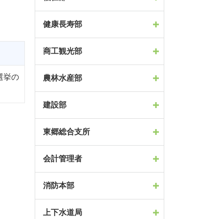
健康長寿部
商工観光部
選挙の
農林水産部
建設部
東郷総合支所
会計管理者
消防本部
上下水道局