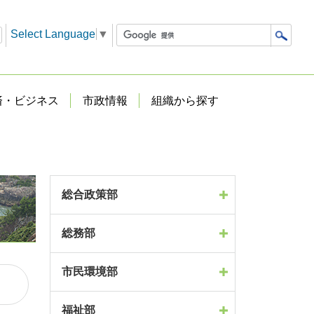
Select Language
▼
済・ビジネス
市政情報
組織から探す
総合政策部
総務部
市民環境部
福祉部