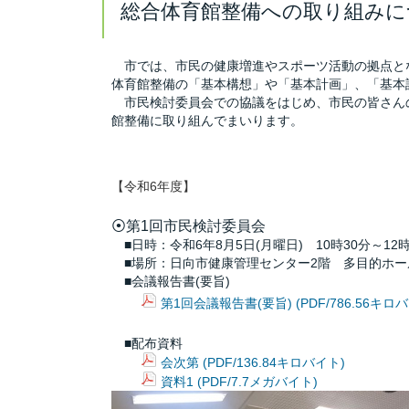
総合体育館整備への取り組みに
市
では、市民の健康増進やスポーツ活動の拠点と
体育館整備の「基本構想」や「基本計画」、「基本
市民検討委員会での協議をはじめ、市民の皆さんの
館整備に取り組んでまいります。
【令和6年度】
⦿第1回市民検討委員会
■日時：令和6年8月5日(月曜日) 10時30分～12時
■場所：日向市健康管理センター2階 多目的ホー
■会議報告書(要旨)
第1回会議報告書(要旨) (PDF/786.56キロ
■配布資料
会次第 (PDF/136.84キロバイト)
資料1 (PDF/7.7メガバイト)