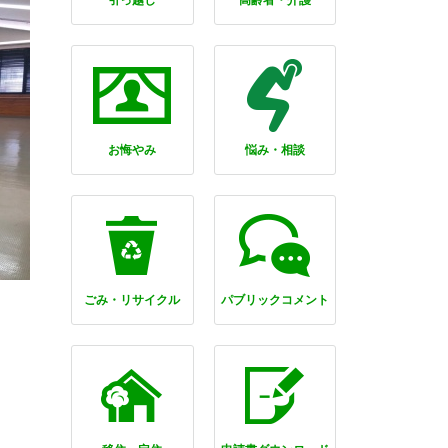
引っ越し
高齢者・介護
お悔やみ
悩み・相談
ごみ・リサイクル
パブリックコメント