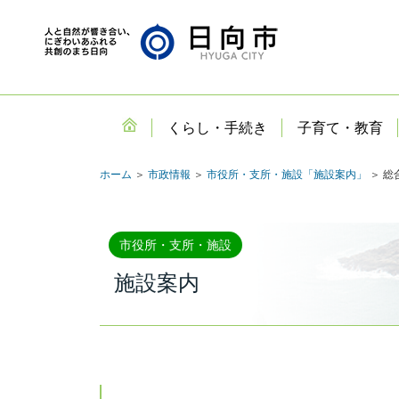
くらし・手続き
子育て・教育
ホーム
＞
市政情報
＞
市役所・支所・施設「施設案内」
＞ 総
市役所・支所・施設
施設案内