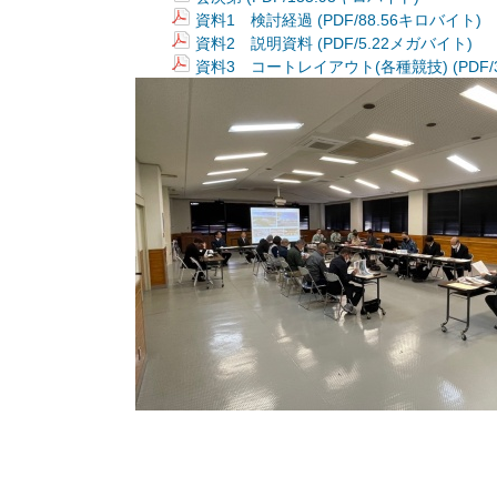
資料1 検討経過 (PDF/88.56キロバイト)
資料2 説明資料 (PDF/5.22メガバイト)
資料3 コートレイアウト(各種競技) (PDF/