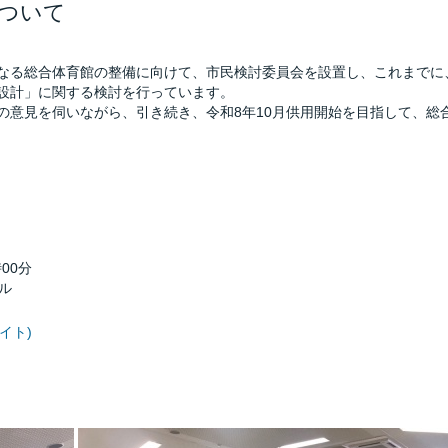
ついて
なる総合体育館の整備に向けて、市民検討委員会を設置し、これまでに
設計」に関する検討を行っています。
意見を伺いながら、引き続き、令和8年10月供用開始を目指して、総
00分
ル
バイト)