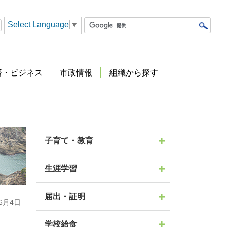
Select Language
▼
済・ビジネス
市政情報
組織から探す
子育て・教育
生涯学習
届出・証明
6月4日
学校給食