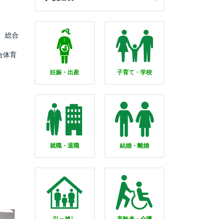
、総合
合体育
妊娠・出産
子育て・学校
就職・退職
結婚・離婚