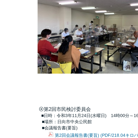
⦿第2回市民検討委員会
■日時：令和3年11月24日(水曜日) 14時00分～1
■場所：日向市中央公民館
■会議報告書(要旨)
第2回会議報告書(要旨) (PDF/218.04キロ