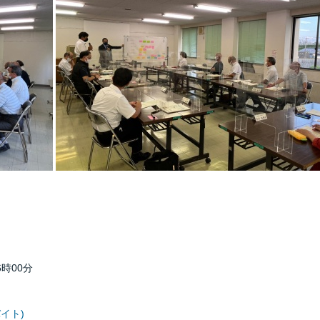
6時00分
バイト)