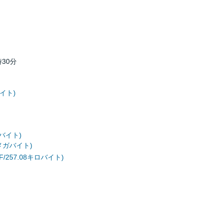
時30分
バイト)
ガバイト)
4メガバイト)
257.08キロバイト)