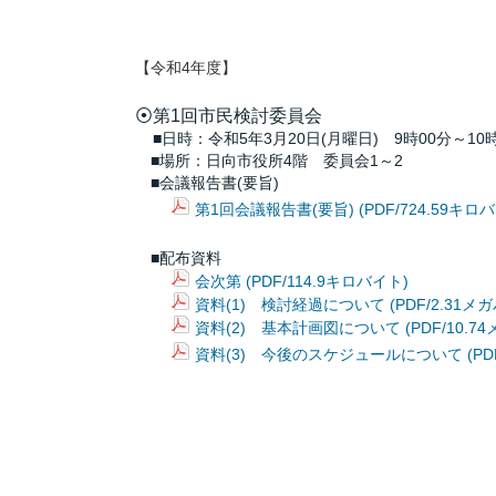
【令和4年度】
⦿第1回市民検討委員会
■日時：令和5年3月20日(月曜日) 9時00分～10
■場所：日向市役所4階 委員会1～2
■会議報告書(要旨)
第1回会議報告書(要旨) (PDF/724.59キロ
■配布資料
会次第 (PDF/114.9キロバイト)
資料(1) 検討経過について (PDF/2.31メ
資料(2) 基本計画図について (PDF/10.7
資料(3) 今後のスケジュールについて (PDF/