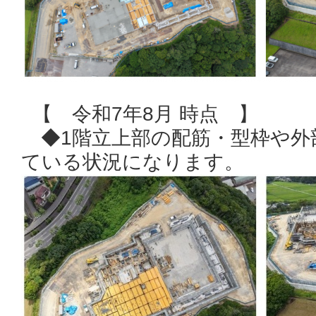
【 令和7年8月 時点 】
◆1階立上部の配筋・型枠や外
ている状況になります。