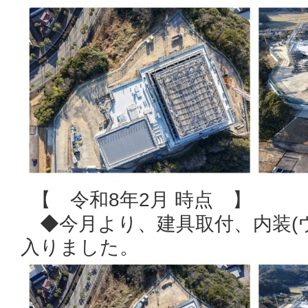
【 令和8年2月 時点 】
◆今月より、建具取付、内装(
入りました。