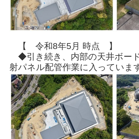
【 令和8年5月 時点 】
◆引き続き、内部の天井ボード
射パネル配管作業に入っていま