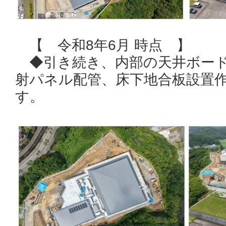
【 令和8年6月 時点 】
◆引き続き、内部の天井ボード
射パネル配管、床下地合板設置
す。