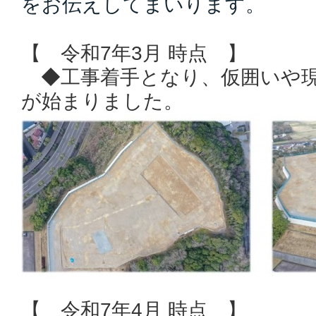
をお伝えしてまいります。
【 令和7年3月 時点 】
◆工事着手となり、仮囲いや現
が始まりました。
【 令和7年4月 時点 】