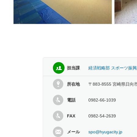
担当課
経済戦略部 スポーツ振興
所在地
〒883-8555 宮崎県日向
電話
0982-66-1039
FAX
0982-54-2639
メール
spo@hyugacity.jp