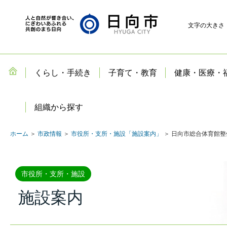
文字の大きさ
くらし・手続き
子育て・教育
健康・医療・
組織から探す
ホーム
＞
市政情報
＞
市役所・支所・施設「施設案内」
＞ 日向市総合体育館
市役所・支所・施設
施設案内