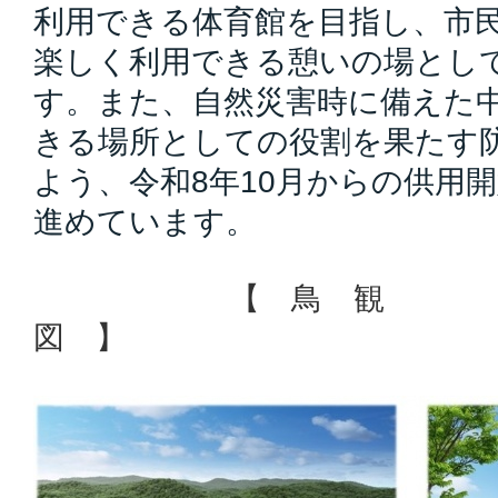
利用できる体育館を目指し、市
楽しく利用できる憩いの場とし
す。また、自然災害時に備えた
きる場所としての役割を果たす
よう、令和8年10月からの供用
進めています。
【 鳥 観
図 】 【 外 