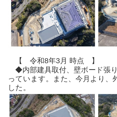
【 令和8年3月 時点 】
◆内部建具取付、壁ボード張り
っています。また、今月より、
した。