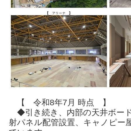
【 令和8年7月 時点 】
◆引き続き、内部の天井ボード
射パネル配管設置、キャノピー