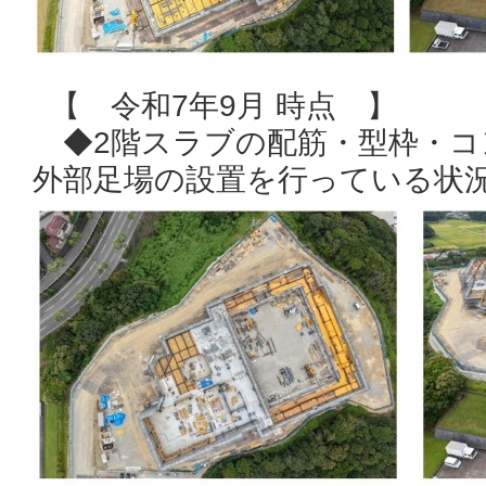
【 令和7年9月 時点 】
◆2階スラブの配筋・型枠・コ
外部足場の設置を行っている状