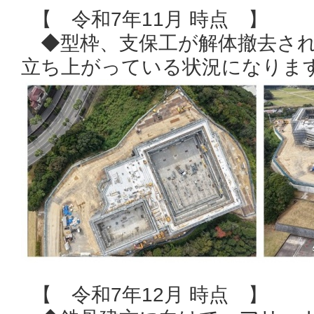
【 令和7年11月 時点 】
◆型枠、支保工が解体撤去され
立ち上がっている状況になりま
【 令和7年12月 時点 】