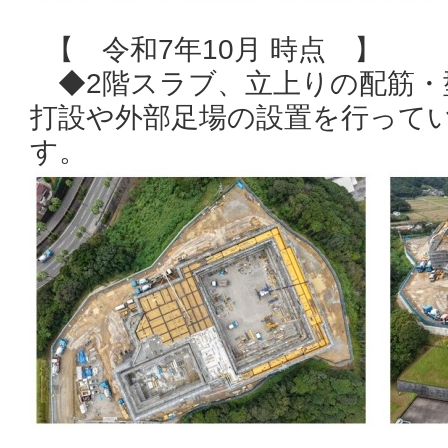
【 令和7年10月 時点 】
◆2階スラブ、立上りの配筋・
打設や外部足場の設置を行って
す。