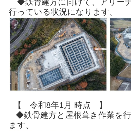
◆鉄骨建方に向けて、アリーナ
行っている状況になります。
【 令和8年1月 時点 】
◆鉄骨建方と屋根葺き作業を行
ます。