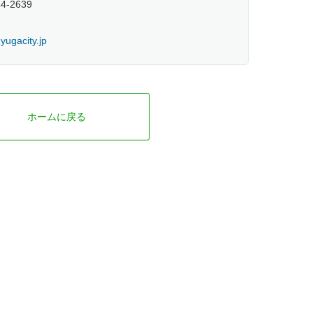
54-2639
ugacity.jp
ホームに戻る