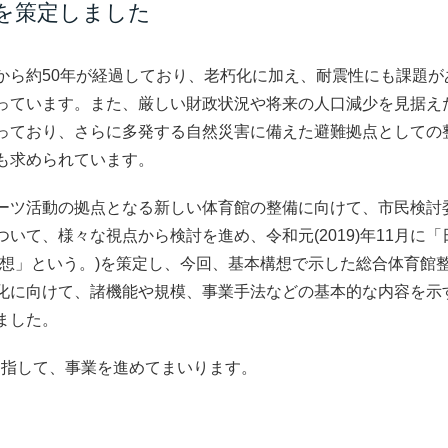
を策定しました
ら約50年が経過しており、老朽化に加え、耐震性にも課題が
っています。また、厳しい財政状況や将来の人口減少を見据え
っており、さらに多発する自然災害に備えた避難拠点としての
も求められています。
ーツ活動の拠点となる新しい体育館の整備に向けて、市民検討
て、様々な視点から検討を進め、令和元(2019)年11月に「
構想」という。)を策定し、今回、基本構想で示した総合体育館
化に向けて、諸機能や規模、事業手法などの基本的な内容を示
ました。
を目指して、事業を進めてまいります。