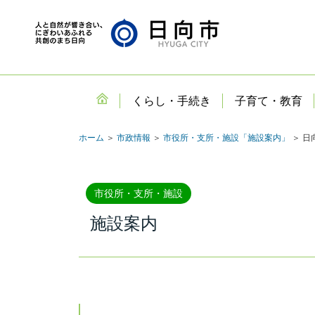
くらし・手続き
子育て・教育
ホーム
＞
市政情報
＞
市役所・支所・施設「施設案内」
＞ 日
市役所・支所・施設
施設案内