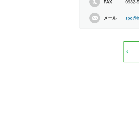
FAX
0982-
メール
spo@hy