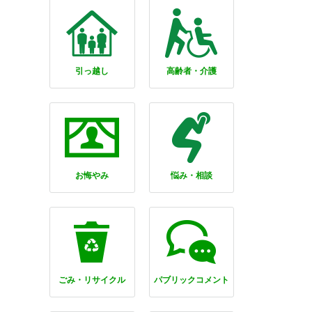
引っ越し
高齢者・介護
お悔やみ
悩み・相談
ごみ・リサイクル
パブリックコメント