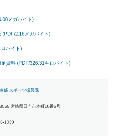
.08メガバイト)
DF/2.16メガバイト)
キロバイト)
料 (PDF/326.31キロバイト)
略部 スポーツ振興課
-8555 宮崎県日向市本町10番5号
66-1039