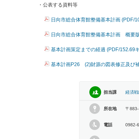
・公表する資料等
日向市総合体育館整備基本計画 (PDF/10
日向市総合体育館整備基本計画 概要版 (P
基本計画策定までの経過 (PDF/152.69
基本計画P26 (2)財源の図表修正及び補足資
担当課
経済戦
所在地
〒883
電話
0982-