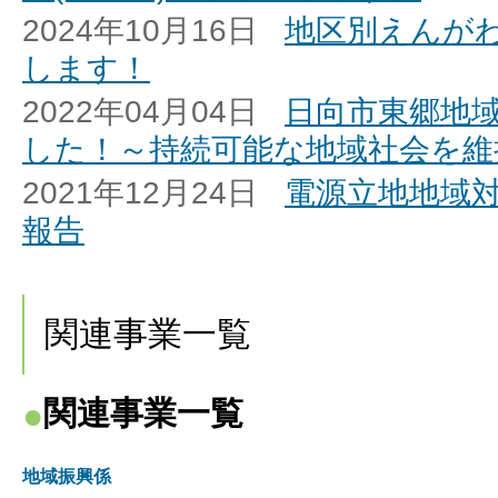
2024年10月16日
地区別えんが
します！
2022年04月04日
日向市東郷地
した！～持続可能な地域社会を維
2021年12月24日
電源立地地域
報告
関連事業一覧
関連事業一覧
地域振興係