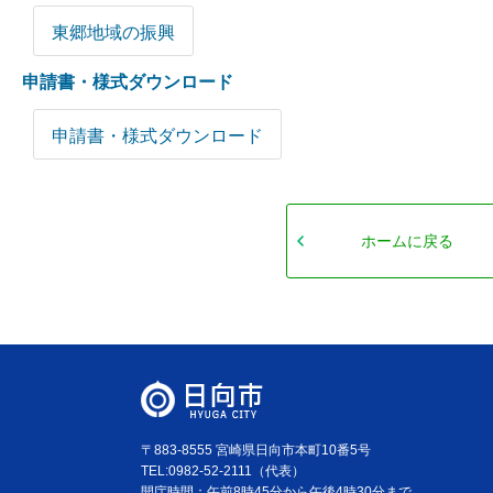
東郷地域の振興
申請書・様式ダウンロード
申請書・様式ダウンロード
ホームに戻る
〒883-8555 宮崎県日向市本町10番5号
TEL:0982-52-2111（代表）
開庁時間：午前8時45分から午後4時30分まで