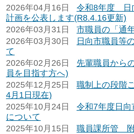
2026年04月16日
令和8年度 日
計画を公表します(R8.4.16更新)
2026年03月31日
市職員の「通
2026年03月30日
日向市職員等
て
2026年02月26日
先輩職員からの
員を目指す方へ)
2025年12月25日
職制上の段階ご
4月1日現在)
2025年10月24日
令和7年度日向
について
2025年10月15日
職員課所管 