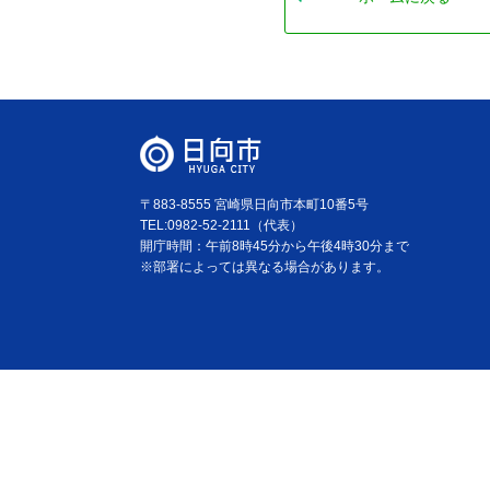
〒883-8555 宮崎県日向市本町10番5号
TEL:0982-52-2111（代表）
開庁時間：午前8時45分から午後4時30分まで
※部署によっては異なる場合があります。