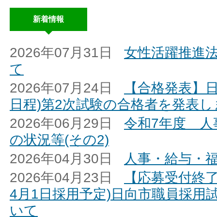
新着情報
2026年07月31日
女性活躍推進
て
2026年07月24日
【合格発表】日
日程)第2次試験の合格者を発表し
2026年06月29日
令和7年度 人
の状況等(その2)
2026年04月30日
人事・給与・
2026年04月23日
【応募受付終了
4月1日採用予定)日向市職員採用試
いて