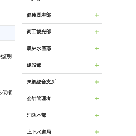
健康長寿部
商工観光部
農林水産部
税証明
建設部
東郷総合支所
る債権
会計管理者
消防本部
上下水道局