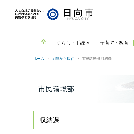
くらし・手続き
子育て・教育
ホーム
組織から探す
市民環境部 収納課
市民環境部
収納課