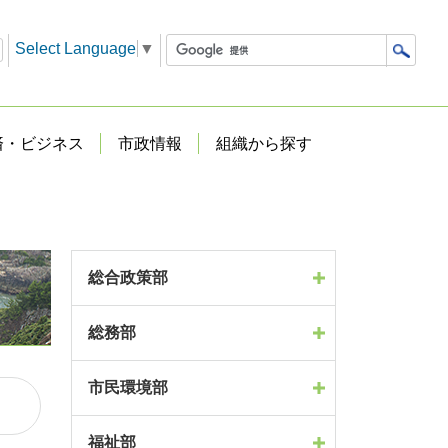
Select Language
▼
済・ビジネス
市政情報
組織から探す
総合政策部
総務部
市民環境部
福祉部