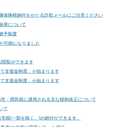
康保険税納付をかたる詐欺メールにご注意ください
振替について
猶予制度
B)が可能になりました
の閲覧ができます
育て支援金制度」が始まります
育て支援金制度」が始まります
以降の市・県民税に適用される主な税制改正について
いて
市税(一部を除く。)の納付ができます。