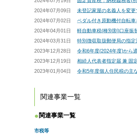
2024年07月19日
固定資産税：納税義務者(
2024年07月09日
未登記家屋の名義人を変更
2024年07月02日
ペダル付き原動機付自転車
2024年04月01日
軽自動車税(種別割)口座
2024年03月31日
特別徴収取扱郵便局の指定
2023年12月28日
令和6年度(2024年度)か
2023年12月19日
相続人代表者指定届 兼 固
2023年01月04日
令和5年度個人住民税の主
関連事業一覧
関連事業一覧
市税等