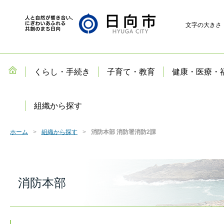
文字の大きさ
くらし・手続き
子育て・教育
健康・医療・
組織から探す
ホーム
組織から探す
消防本部 消防署消防2課
消防本部