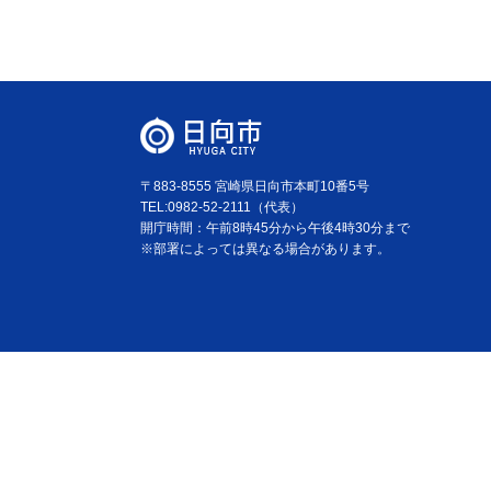
〒883-8555 宮崎県日向市本町10番5号
TEL:0982-52-2111（代表）
開庁時間：午前8時45分から午後4時30分まで
※部署によっては異なる場合があります。