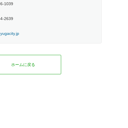
66-1039
54-2639
ugacity.jp
ホームに戻る