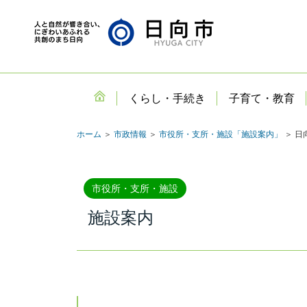
くらし・手続き
子育て・教育
ホーム
＞
市政情報
＞
市役所・支所・施設「施設案内」
＞ 日
市役所・支所・施設
施設案内