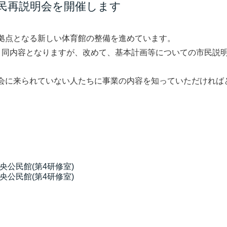
民再説明会を開催します
拠点となる新しい体育館の整備を進めています。
同内容となりますが、改めて、基本計画等についての市民説
会に来られていない人たちに事業の内容を知っていただければ
中央公民館(第4研修室)
中央公民館(第4研修室)