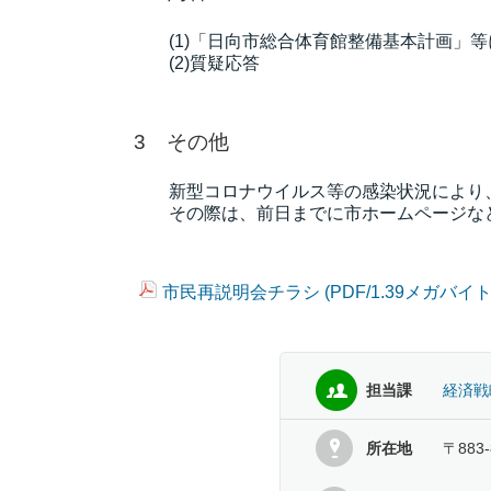
(1)「日向市総合体育館整備基本計画」等
(2)質疑応答
3 その他
新型コロナウイルス等の感染状況により、
その際は、前日までに市ホームページなど
市民再説明会チラシ (PDF/1.39メガバイト
担当課
経済戦
所在地
〒883