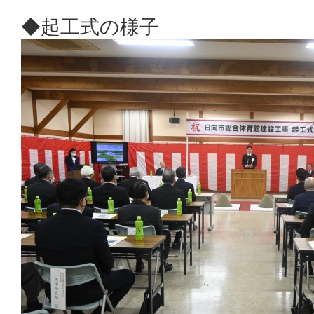
◆起工式の様子