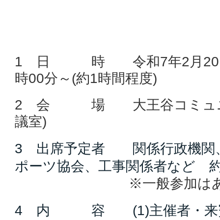
1 日 時 令和7年2月20日
時00分～(約1時間程度)
2 会 場 大王谷コミュニ
議室)
3 出席予定者 関係行政機関
ポーツ協会、工事関係者など 約
※一般参加はあり
4 内 容 (1)主催者・来