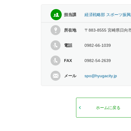
担当課
経済戦略部 スポーツ振興
所在地
〒883-8555 宮崎県日向
電話
0982-66-1039
FAX
0982-54-2639
メール
spo@hyugacity.jp
ホームに戻る