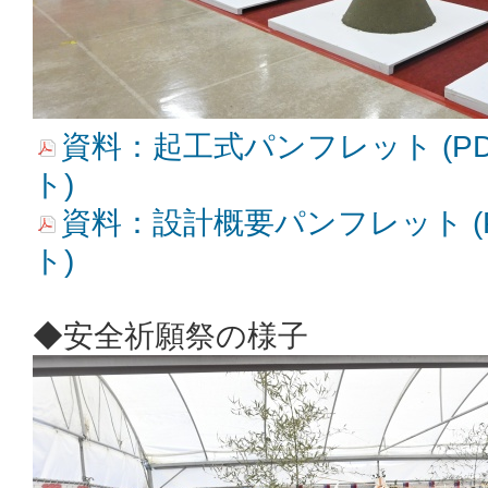
資料：起工式パンフレット (PDF
ト)
資料：設計概要パンフレット (P
ト)
◆安全祈願祭の様子