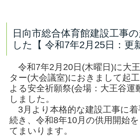
日向市総合体育館建設工事の
した【 令和7年2月25日：更
令和7年2月20日(木曜日)に大
ター(大会議室)におきまして起
よる安全祈願祭(会場：大王谷運
しました。
3月より本格的な建設工事に着
続き、令和8年10月の供用開始
てまいります。