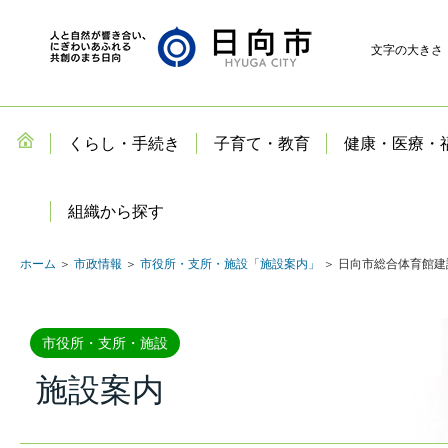
文字の大きさ
くらし・手続き
子育て・教育
健康・医療・
組織から探す
ホーム
＞
市政情報
＞
市役所・支所・施設「施設案内」
＞ 日向市総合体育館建
市役所・支所・施設
施設案内