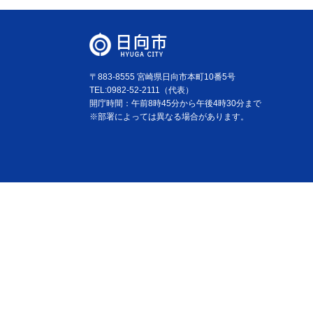
〒883-8555 宮崎県日向市本町10番5号
TEL:0982-52-2111（代表）
開庁時間：午前8時45分から午後4時30分まで
※部署によっては異なる場合があります。