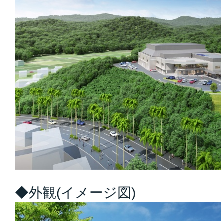
◆外観(イメージ図)