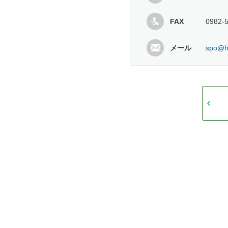
FAX
0982-
メール
spo@hy