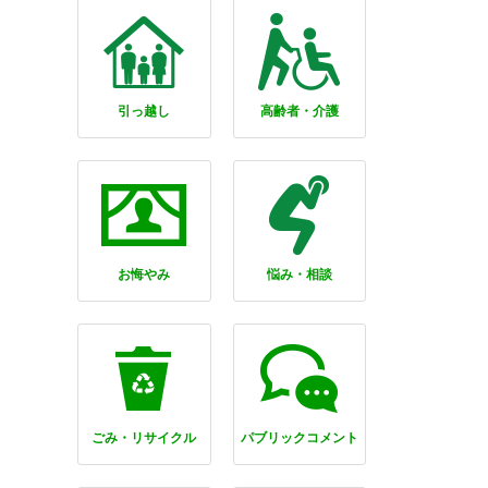
引っ越し
高齢者・介護
お悔やみ
悩み・相談
ごみ・リサイクル
パブリックコメント