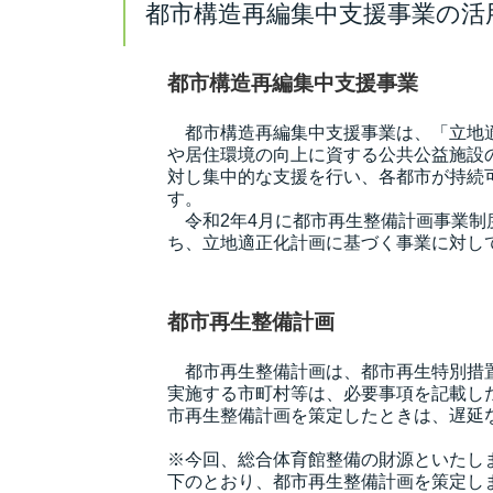
都市構造再編集中支援事業の活
都市構造再編集中支援事業
都市構造再編集中支援事業は、「立地適
や居住環境の向上に資する公共公益施設
対し集中的な支援を行い、各都市が持続
す。
令和2年4月に都市再生整備計画事業制
ち、立地適正化計画に基づく事業に対し
都市再生整備計画
都市再生整備計画は、都市再生特別措置
実施する市町村等は、必要事項を記載し
市再生整備計画を策定したときは、遅延
※今回、総合体育館整備の財源といたし
下のとおり、都市再生整備計画を策定し