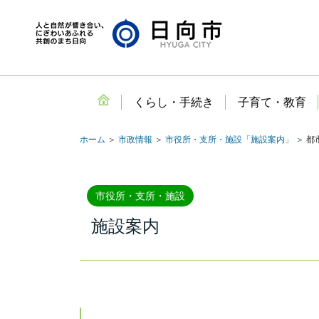
くらし・手続き
子育て・教育
ホーム
＞
市政情報
＞
市役所・支所・施設「施設案内」
＞ 都
市役所・支所・施設
施設案内