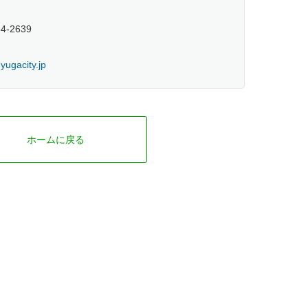
54-2639
ugacity.jp
ホームに戻る