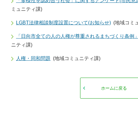
「多様性を認め合う社会」に関するアンケート(市民意
ミュニティ課)
LGBT法律相談制度設置について(お知らせ)
(地域コミ
「日向市全ての人の人権が尊重されるまちづくり条例
ニティ課)
人権・同和問題
(地域コミュニティ課)
ホームに戻る