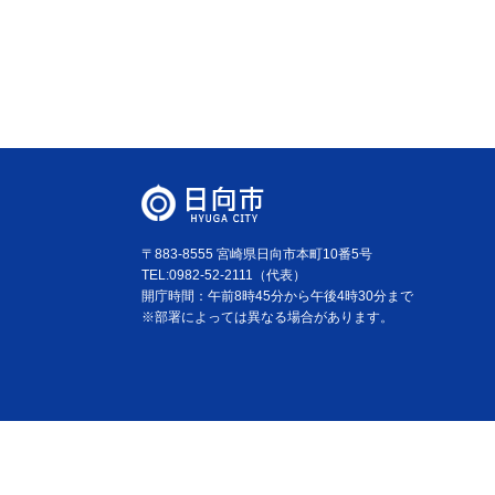
〒883-8555 宮崎県日向市本町10番5号
TEL:0982-52-2111（代表）
開庁時間：午前8時45分から午後4時30分まで
※部署によっては異なる場合があります。