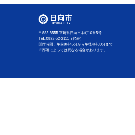
〒883-8555 宮崎県日向市本町10番5号
TEL:0982-52-2111（代表）
開庁時間：午前8時45分から午後4時30分まで
※部署によっては異なる場合があります。