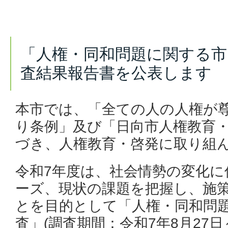
「人権・同和問題に関する市
査結果報告書を公表します
本市では、「全ての人の人権が
り条例」及び「日向市人権教育
づき、人権教育・啓発に取り組
令和7年度は、社会情勢の変化に
ーズ、現状の課題を把握し、施
とを目的として「人権・同和問
査」(調査期間：令和7年8月27日