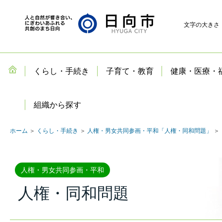
文字の大きさ
くらし・手続き
子育て・教育
健康・医療・
組織から探す
ホーム
＞
くらし・手続き
＞
人権・男女共同参画・平和「人権・同和問題」
＞
人権・男女共同参画・平和
人権・同和問題