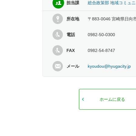
担当課
総合政策部 地域コミュ
所在地
〒883-0046 宮崎県日向
電話
0982-50-0300
FAX
0982-54-8747
メール
kyoudou@hyugacity.jp
ホームに戻る