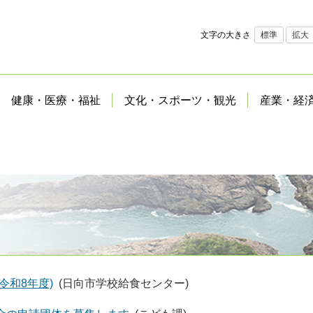
文字の大きさ
標準
拡大
健康・医療・福祉
文化・スポーツ・観光
産業・経
令和8年度)
(日向市学校給食センター)