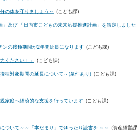
分の体を守りましょう～
(こども課)
画」及び 「日向市こどもの未来応援推進計画」を策定しました
チンの接種期間が2年間延長になります
(こども課)
力ください！」
(こども課)
接種対象期間の延長について～(条件あり)
(こども課)
親家庭へ経済的な支援を行っています
(こども課)
について～～「本だまり」でゆったり読書を ～～
(資産経営課