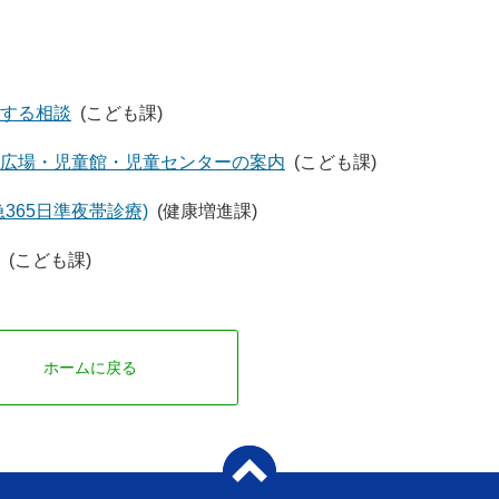
する相談
(こども課)
広場・児童館・児童センターの案内
(こども課)
365日準夜帯診療)
(健康増進課)
(こども課)
ホームに戻る