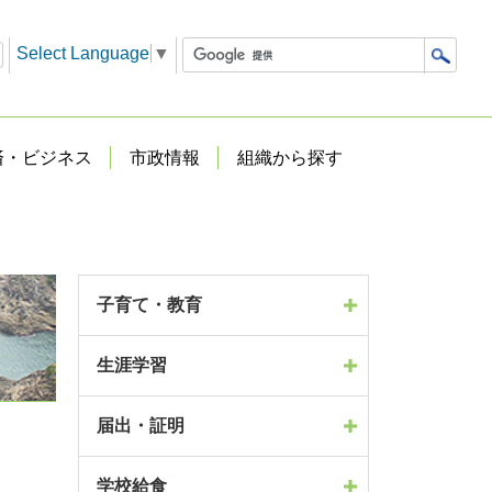
Select Language
▼
済・ビジネス
市政情報
組織から探す
子育て・教育
生涯学習
届出・証明
学校給食