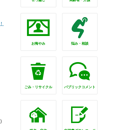
引っ越し
高齢者・介護
！
お悔やみ
悩み・相談
ごみ・リサイクル
パブリックコメント
)