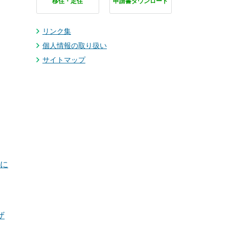
移住・定住
申請書ダウンロード
リンク集
個人情報の取り扱い
サイトマップ
に
ザ