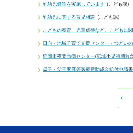
乳幼児健診を実施しています
(こども課)
乳幼児に関する育児相談
(こども課)
こどもの養育、児童虐待など、こどもに関
日向・地域子育て支援センター・つどいの
延岡市夜間急病センター(広域小児初期救急
母子・父子家庭等医療費助成金給付申請書