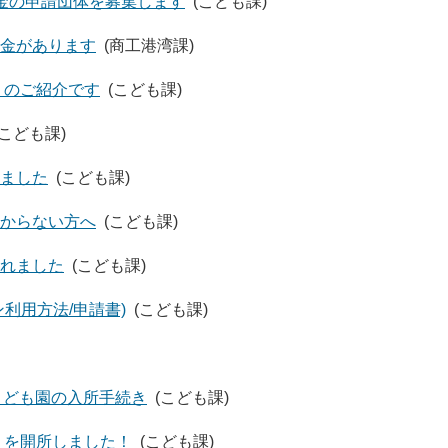
金の申請団体を募集します
(こども課)
金があります
(商工港湾課)
」のご紹介です
(こども課)
(こども課)
ました
(こども課)
からない方へ
(こども課)
れました
(こども課)
利用方法/申請書)
(こども課)
こども園の入所手続き
(こども課)
」を開所しました！
(こども課)