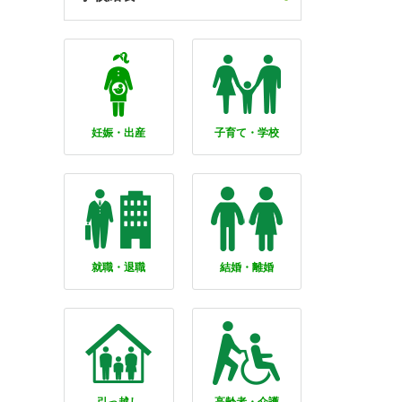
妊娠・出産
子育て・学校
就職・退職
結婚・離婚