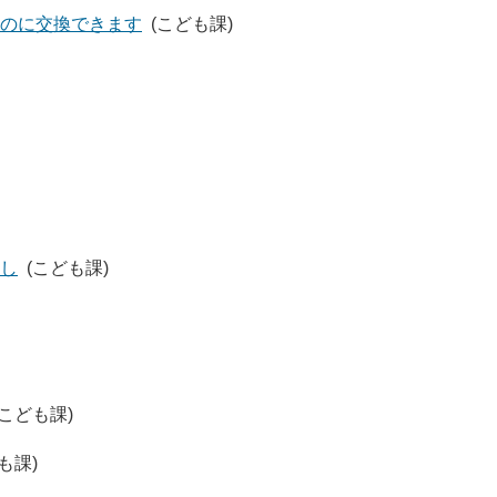
のに交換できます
(こども課)
し
(こども課)
(こども課)
も課)