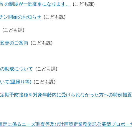
手当 の制度が一部変更になります。
(こども課)
クチン開始のお知らせ
(こども課)
(こども課)
変更のご案内
(こども課)
の助成について
(こども課)
て(里帰り等)
(こども課)
定期予防接種を対象年齢内に受けられなかった方への特例措置
策定に係るニーズ調査等及び計画策定業務委託公募型プロポー