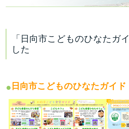
「日向市こどものひなたガ
した
日向市こどものひなたガイド