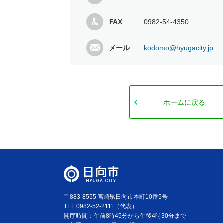
FAX
0982-54-4350
メール
kodomo@hyugacity.jp
ホームに戻る
〒883-8555 宮崎県日向市本町10番5号
TEL:0982-52-2111（代表）
開庁時間：午前8時45分から午後4時30分まで