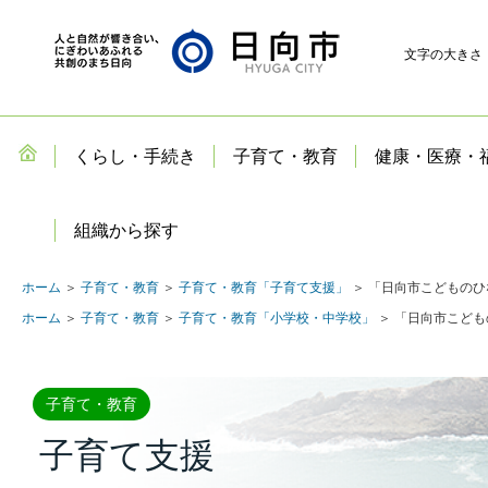
文字の大きさ
くらし・手続き
子育て・教育
健康・医療・
組織から探す
ホーム
＞
子育て・教育
＞
子育て・教育「子育て支援」
＞ 「日向市こどもの
ホーム
＞
子育て・教育
＞
子育て・教育「小学校・中学校」
＞ 「日向市こど
子育て・教育
子育て支援