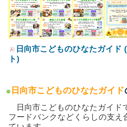
日向市こどものひなたガイド (P
ト)
日向市こどものひなたガイド
日向市こどものひなたガイド
フードバンクなどくらしの支え
ています。