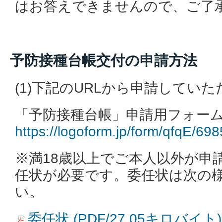
はお答えできませんので、ご了
予防接種台帳交付の申請方法
(1)下記のURLから申請してい
「予防接種台帳」申請用フォ
https://logoform.jp/form/qfqE/69
※満18歳以上でご本人以外が申
任状が必要です。委任状は次の
い。
委任状 (PDF/27.05キロバイト)