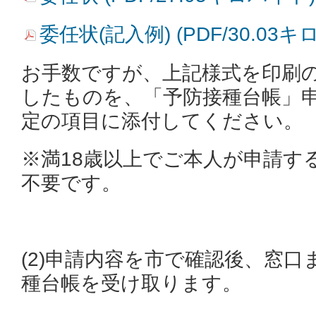
委任状(記入例) (PDF/30.03
お手数ですが、上記様式を印刷
したものを、「予防接種台帳」
定の項目に添付してください。
※満18歳以上でご本人が申請す
不要です。
(2)申請内容を市で確認後、窓
種台帳を受け取ります。