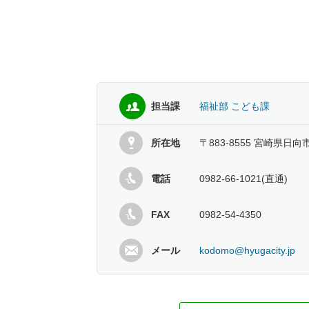
担当課
福祉部 こども課
所在地
〒883-8555 宮崎県日向
電話
0982-66-1021(直通)
FAX
0982-54-4350
メール
kodomo@hyugacity.jp