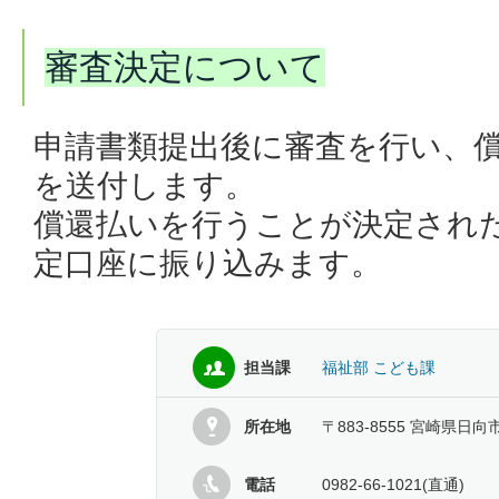
審査決定について
申請書類提出後に審査を行い、
を送付します。
償還払いを行うことが決定され
定口座に振り込みます。
担当課
福祉部 こども課
所在地
〒883-8555 宮崎県日向
電話
0982-66-1021(直通)