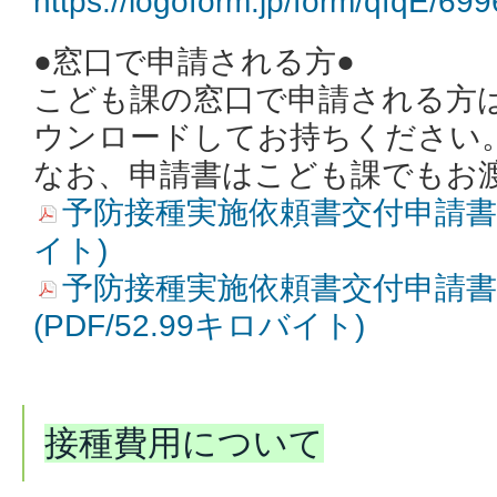
https://logoform.jp/form/qfqE/69
●窓口で申請される方●
こども課の窓口で申請される方
ウンロードしてお持ちください
なお、
申請書はこども課でもお
予防接種実施依頼書交付申請書 (P
イト)
予防接種実施依頼書交付申請書(
(PDF/52.99キロバイト)
接種費用について