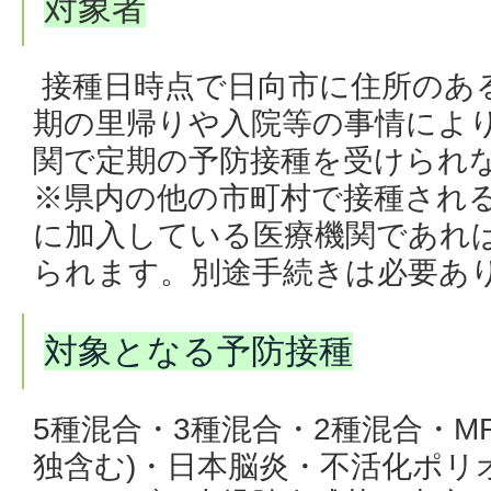
対象者
接種日時点で日向市に住所のあ
期の里帰りや入院等の事情によ
関で定期の予防接種を受けられ
※県内の他の市町村で接種され
に加入している医療機関であれ
られます。別途手続きは必要あ
対象となる予防接種
5種混合
・3種混合・2種混合・M
独含む)・日本脳炎・不活化ポリ