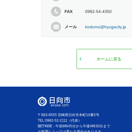
FAX
0982-54-4350
メール
kodomo@hyugacity.jp
ホームに戻る
〒883-8555 宮崎県日向市本町10番5号
TEL:0982-52-2111（代表）
開庁時間：午前8時45分から午後4時30分まで
※部署によっては異なる場合があります。