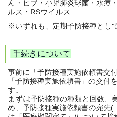
ん・ヒブ・小児肺炎球菌・水痘
ルス・RSウイルス
※いずれも、定期予防接種とし
手続きについて
事前に
「
予防接種実施依頼書交
「予防接種実施依頼書」の交付
す。
まずは予防接種の種類と回数、
め、予防接種実施依頼書の宛先(
は
「
医療機関宛て
」
)について
接