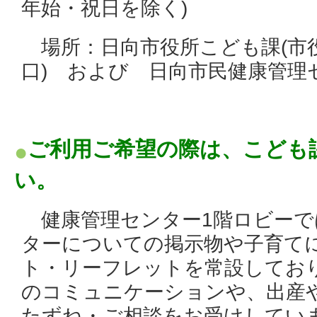
年始・祝日を除く)
場所：日向市役所こども課(市役
口) および
日向市民健康管理
ご利用ご希望の際は、こども
い。
健康管理センター1階ロビーで
ターについての掲示物や子育て
ト・
リーフレットを
常設してお
のコミュニケーションや、
出産
たずね・ご相談をお受けしてい