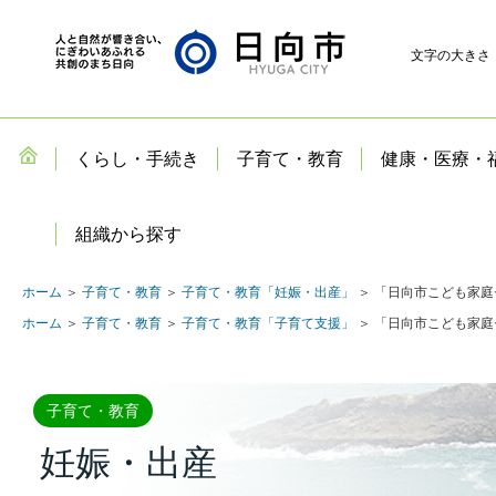
文字の大きさ
くらし・手続き
子育て・教育
健康・医療・
組織から探す
ホーム
＞
子育て・教育
＞
子育て・教育「妊娠・出産」
＞ 「日向市こども家庭
ホーム
＞
子育て・教育
＞
子育て・教育「子育て支援」
＞ 「日向市こども家庭
子育て・教育
妊娠・出産