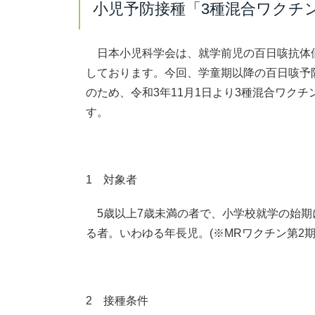
小児予防接種「3種混合ワクチ
日本小児科学会は、就学前児の百日咳抗体
しております。今回、学童期以降の百日咳予
のため、令和3年11月1日より3種混合ワク
す。
1 対象者
5歳以上7歳未満の者で、小学校就学の始期
る者。いわゆる年長児。(※MRワクチン第2
2 接種条件