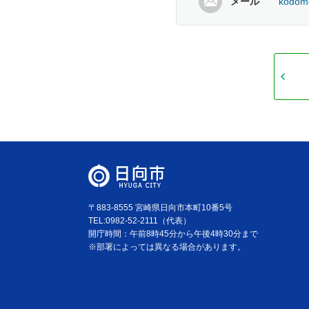
メール
kodomo
〒883-8555 宮崎県日向市本町10番5号
TEL:0982-52-2111（代表）
開庁時間：午前8時45分から午後4時30分まで
※部署によっては異なる場合があります。