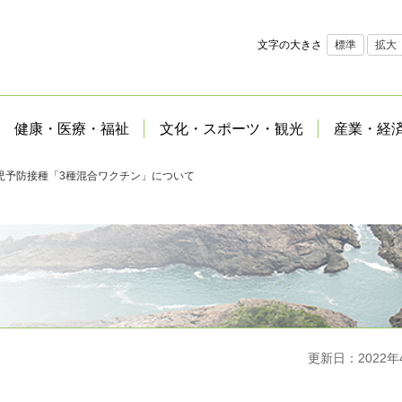
文字の大きさ
標準
拡大
健康・医療・福祉
文化・スポーツ・観光
産業・経
児予防接種「3種混合ワクチン」について
更新日：2022年