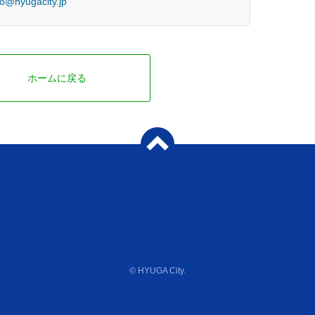
@hyugacity.jp
ホームに戻る
© HYUGA City.