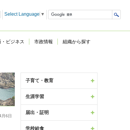
Select Language
▼
済・ビジネス
市政情報
組織から探す
子育て・教育
生涯学習
届出・証明
4月6日
学校給食