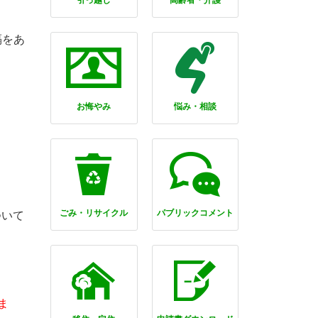
引っ越し
高齢者・介護
隔をあ
お悔やみ
悩み・相談
ごみ・リサイクル
パブリックコメント
ついて
ま