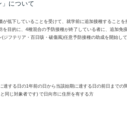
ン」について
価が低下していることを受けて、就学前に追加接種することを
防を目的に、4種混合の予防接種が終了している者に、追加免
チン(ジフテリア・百日咳・破傷風)任意予防接種の助成を開始し
に達する日の1年前の日から当該始期に達する日の前日までの
期と同じ対象者です) で日向市に住所を有する方