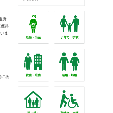
推奨
疫獲得
ていま
妊娠・出産
子育て・学校
就職・退職
結婚・離婚
間にあ