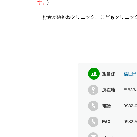
す。
)
お倉が浜kidsクリニック、こどもクリニ
担当課
福祉部
所在地
〒883
電話
0982-
FAX
0982-