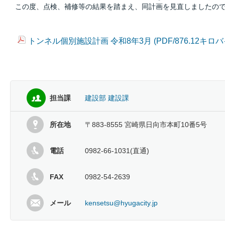
この度、点検、補修等の結果を踏まえ、同計画を見直しましたの
トンネル個別施設計画 令和8年3月 (PDF/876.12キロバ
担当課
建設部 建設課
所在地
〒883-8555 宮崎県日向市本町10番5号
電話
0982-66-1031(直通)
FAX
0982-54-2639
メール
kensetsu@hyugacity.jp