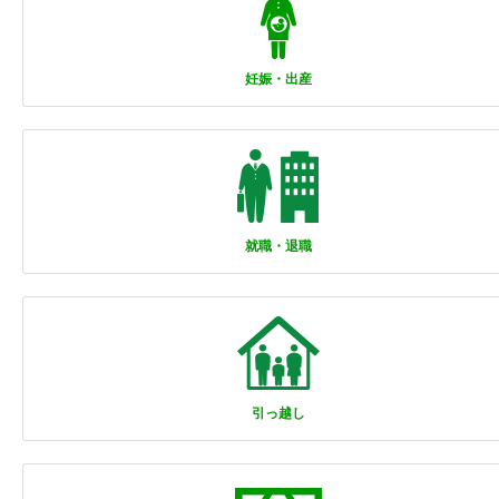
妊娠・出産
就職・退職
引っ越し