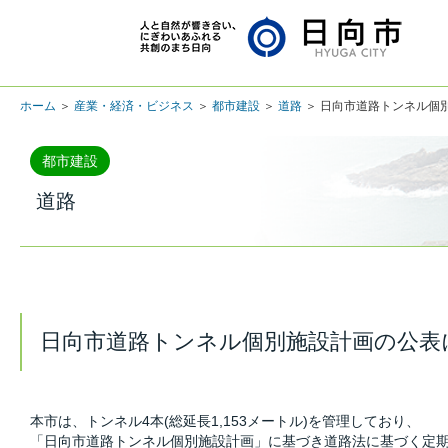
ホーム
＞
産業・経済・ビジネス
＞
都市建設
＞
道路
＞ 日向市道路トンネル個
都市建設
道路
日向市道路トンネル個別施設計画の公表
本市は、トンネル4本(総延長1,153メートル)を管理しており、
「日向市道路トンネル個別施設計画」に基づき道路法に基づく定