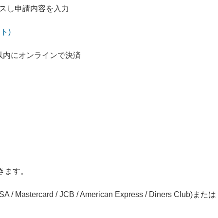
クセスし申請内容を入力
ト)
日以内にオンラインで決済
きます。
SA /
Mastercard
/ JCB / American Express / Diners Club
)
または