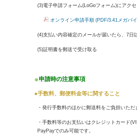
(3)電子申請フォーム(LoGoフォーム)にア
オンライン申請手順 (PDF/3.41メガバイ
(4)支払い内容確定のメールが届いたら、7
(5)証明書を郵送で受け取る
申請時の注意事項
●手数料、郵便料金等に関すること
・発行手数料のほかに郵送料をご負担いただ
・手数料等のお支払いはクレジットカード
(
VI
PayPayでのみ可能です。