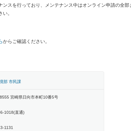
ナンスを行っており、メンテナンス中はオンライン申請の全部
さい。
ら
からご確認ください。
境部 市民課
-8555 宮崎県日向市本町10番5号
66-1018(直通)
3-1131