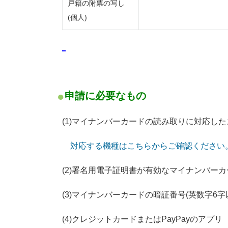
戸籍の附票の写し
(個人)
申請に必要なもの
(1)マイナンバーカードの読み取りに対応し
対応する機種はこちらからご確認ください
(2)
署名用電子証明書が有効な
マイナンバーカ
(3)マイナンバーカードの暗証番号(英数字6字
(4)クレジットカードまたはPayPayのアプリ