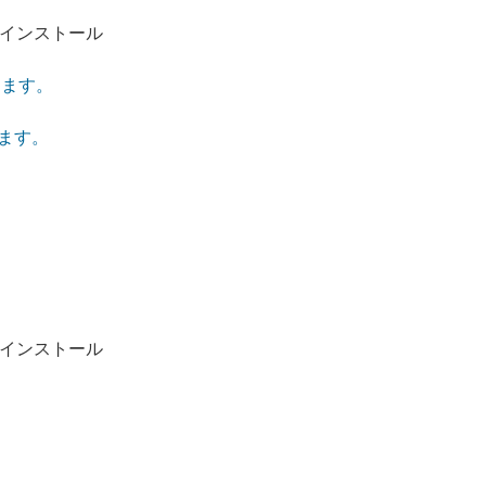
のインストール
きます。
きます。
をインストール