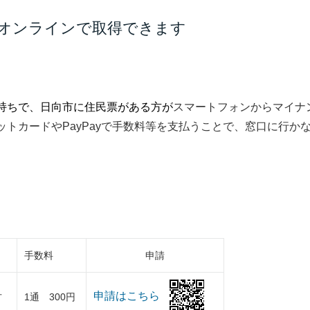
オンラインで取得できます
持ちで、日向市に住民票がある方が
スマートフォンからマイナ
トカードやPayPayで手数料等を支払うことで、窓口に行か
手数料
申請
申請はこちら
方
1通 300円