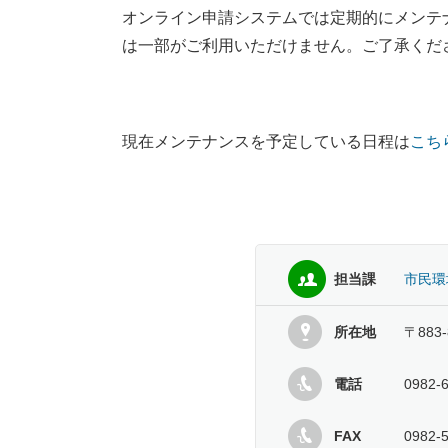
オンライン申請システムでは定期的にメンテ
は一部がご利用いただけません。ご了承くだ
現在メンテナンスを予定している日程は
こち
担当課
市民環
所在地
〒883
電話
0982-
FAX
0982-5