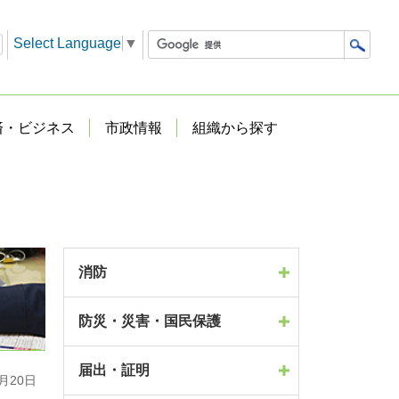
Select Language
▼
済・ビジネス
市政情報
組織から探す
消防
防災・災害・国民保護
届出・証明
月20日