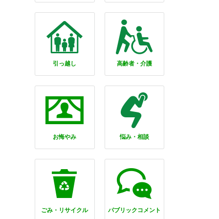
引っ越し
高齢者・介護
お悔やみ
悩み・相談
ごみ・リサイクル
パブリックコメント