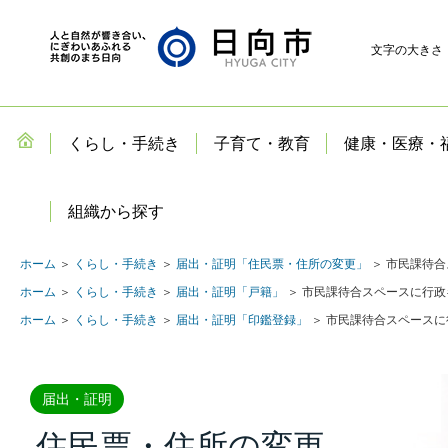
文字の大きさ
くらし・手続き
子育て・教育
健康・医療・
組織から探す
ホーム
＞
くらし・手続き
＞
届出・証明「住民票・住所の変更」
＞ 市民課待
ホーム
＞
くらし・手続き
＞
届出・証明「戸籍」
＞ 市民課待合スペースに行
ホーム
＞
くらし・手続き
＞
届出・証明「印鑑登録」
＞ 市民課待合スペース
届出・証明
住民票・住所の変更