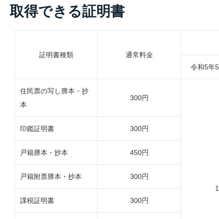
取得できる証明書
証明書種類
通常料金
令和5年
住民票の写し謄本・抄
300円
本
印鑑証明書
300円
戸籍謄本・抄本
450円
戸籍附票謄本・抄本
300円
課税証明書
300円