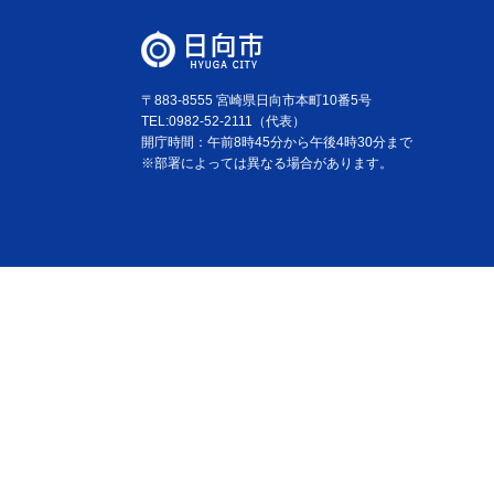
〒883-8555 宮崎県日向市本町10番5号
TEL:0982-52-2111（代表）
開庁時間：午前8時45分から午後4時30分まで
※部署によっては異なる場合があります。