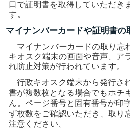
口で証明書を取得していただき
す。
マイナンバーカードや証明書の
マイナンバーカードの取り忘
キオスク端末の画面や音声、ア
れ防止対策が行われています。
から発行さ
行政キオスク端末
書が複数枚となる場合でもホチ
ん。ページ番号と固有番号が印
ず枚数をご確認いただき、
取り
注意ください。