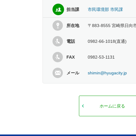
担当課
市民環境部 市民課
所在地
〒883-8555 宮崎県日向
電話
0982-66-1018(直通)
FAX
0982-53-1131
メール
shimin@hyugacity.jp
ホームに戻る