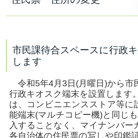
市民課待合スペースに行政
します
令和5年4月3日(月曜日)から
行政キオスク端末を設置します
は、コンビニエンスストア等に
能端末(マルチコピー機)と同じ
入することなく、マイナンバー
各自治体の住民票の写しや印鑑