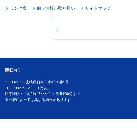
リンク集
個人情報の取り扱い
サイトマップ
〒883-8555 宮崎県日向市本町10番5号
TEL:0982-52-2111（代表）
開庁時間：午前8時45分から午後4時30分まで
※部署によっては異なる場合があります。