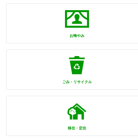
お悔やみ
ごみ・リサイクル
移住・定住