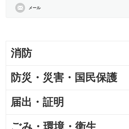
メール
消防
防災・災害・国民保護
届出・証明
ごみ・環境・衛生