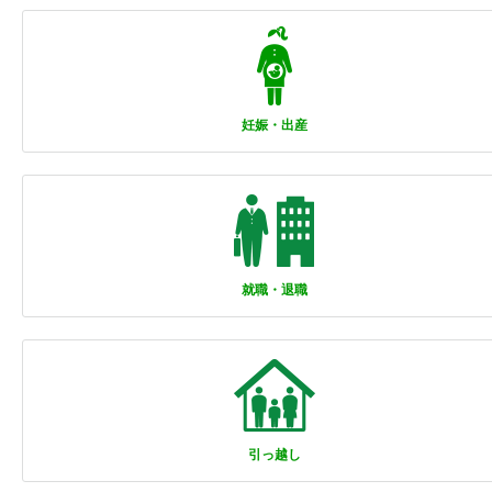
妊娠・出産
就職・退職
引っ越し