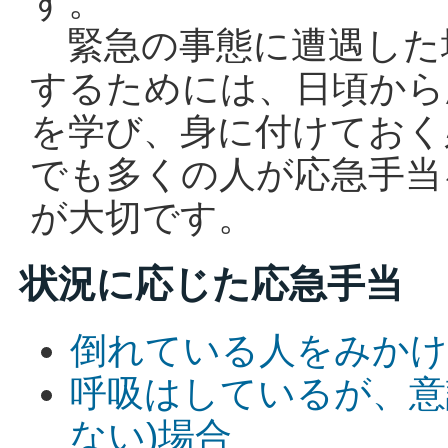
す。
緊急の事態に遭遇した
するためには、日頃から
を学び、身に付けておく
でも多くの人が応急手当
が大切です。
状況に応じた応急手当
倒れている人をみかけ
呼吸はしているが、意
ない)場合