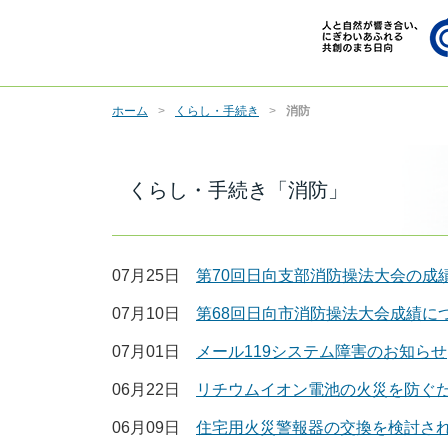
ホーム
くらし・手続き
消防
くらし・手続き「消防」
07月25日
第70回日向支部消防操法大会の成
07月10日
第68回日向市消防操法大会成績に
07月01日
メール119システム障害のお知らせ
06月22日
リチウムイオン電池の火災を防ぐた
06月09日
住宅用火災警報器の交換を検討さ