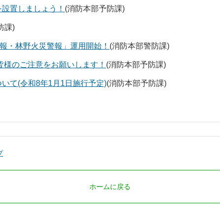
を設置しましょう！
(消防本部予防課)
防課)
意報・林野火災警報」運用開始！
(消防本部警防課)
皆様のご注意をお願いします！
(消防本部予防課)
て(令和8年1月1日施行予定)
(消防本部予防課)
プ
ホームに戻る