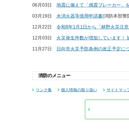
06月03日
地震に備えて「感震ブレーカー」
03月19日
水消火器等借用申請書
(消防本部警
12月22日
令和8年1月1日から「林野火災注
12月03日
火災発生件数が増加しています！ 
11月27日
日向市火災予防条例の改正予定につい
消防のメニュー
リンク集
個人情報の取り扱い
サイトマッ