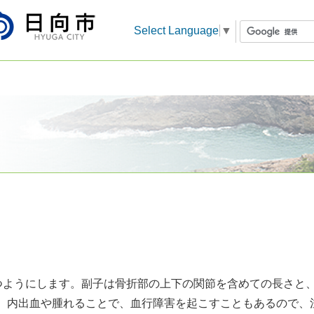
Select Language
▼
つようにします。副子は骨折部の上下の関節を含めての長さと
。内出血や腫れることで、血行障害を起こすこともあるので、