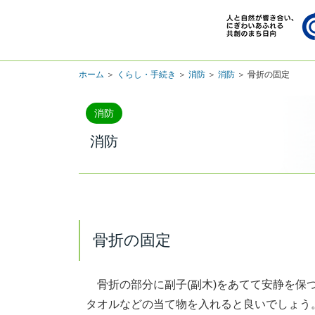
ホーム
＞
くらし・手続き
＞
消防
＞
消防
＞ 骨折の固定
消防
消防
骨折の固定
骨折の部分に副子(副木)をあてて安静を保
タオルなどの当て物を入れると良いでしょう