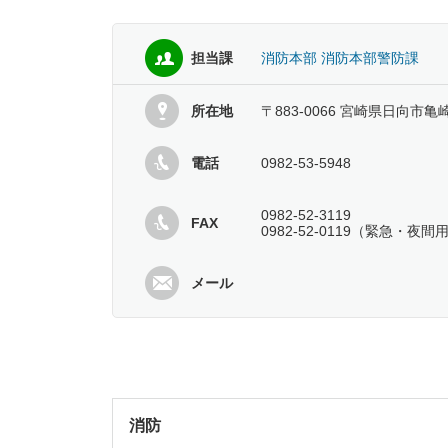
担当課
消防本部 消防本部警防課
所在地
〒883-0066 宮崎県日向市亀
電話
0982-53-5948
0982-52-3119
FAX
0982-52-0119（緊急・夜間
メール
消防