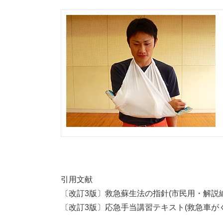
引用文献
〔改訂3版〕救急蘇生法の指針(市民用・解説
〔改訂3版〕応急手当講習テキスト(救急車が