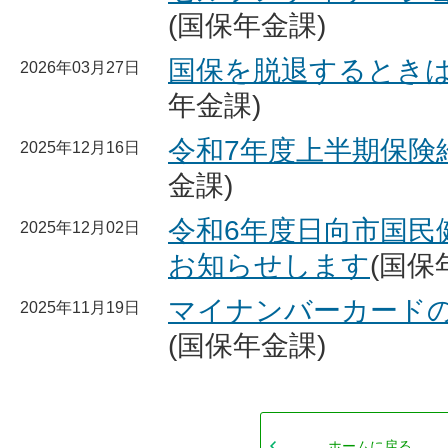
(国保年金課)
国保を脱退するとき
2026年03月27日
年金課)
令和7年度上半期保険
2025年12月16日
金課)
令和6年度日向市国民
2025年12月02日
お知らせします
(国保
マイナンバーカード
2025年11月19日
(国保年金課)
ホームに戻る