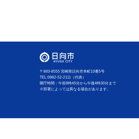
〒883-8555 宮崎県日向市本町10番5号
TEL:0982-52-2111（代表）
開庁時間：午前8時45分から午後4時30分まで
※部署によっては異なる場合があります。