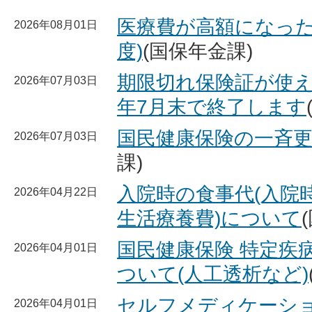
医療費が高額になった
2026年08月01日
度)
(国保年金課)
期限切れ保険証が使え
2026年07月03日
年7月末で終了します
国民健康保険の一斉
2026年07月03日
課)
入院時の食事代(入院
2026年04月22日
生活療養費)について
国民健康保険 特定疾
2026年04月01日
ついて(人工透析など)
セルフメディケーシ
2026年04月01日