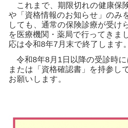
これまで、期限切れの健康保険
や「資格情報のお知らせ」のみ
しても、通常の保険診療が受け
を医療機関・薬局で行ってきま
応は令和8年7月末で終了します
令和8年8月1日以降の受診時に
または「資格確認書」を持参し
お願いします。