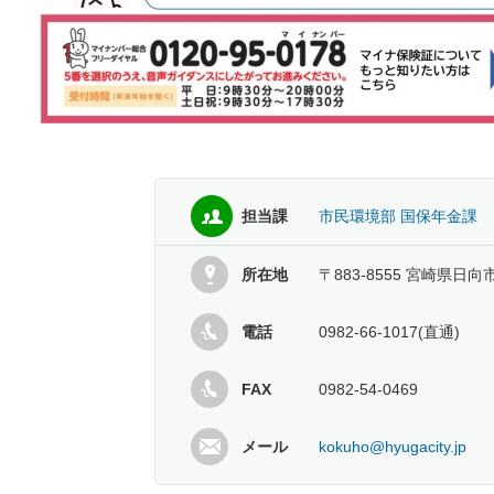
担当課
市民環境部 国保年金課
所在地
〒883-8555 宮崎県日向
電話
0982-66-1017(直通)
FAX
0982-54-0469
メール
kokuho@hyugacity.jp