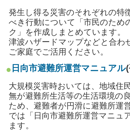
発生し得る災害のそれぞれの特
べき行動について「市民のため
ク」を作成しまとめています。
津波ハザードマップなどと合わ
ご家庭でご活用ください。
日向市避難所運営マニュアル
大規模災害時おいては、地域住
無が避難所生活等の生活環境の
ため、避難者が円滑に避難所運
では「日向市避難所運営マニュ
ます。