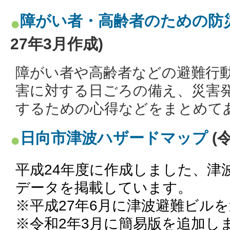
障がい者・高齢者のための防
27年3月作成)
障がい者や高齢者などの避難行
害に対する日ごろの備え、災害
するための心得などをまとめて
日向市津波ハザードマップ
(
平成24年度に作成しました、津
データを掲載しています。
※平成27年6月に津波避難ビル
※令和2年3月に簡易版を追加し