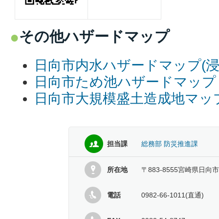
その他ハザードマップ
日向市内水ハザードマップ(浸
日向市ため池ハザードマップ
日向市大規模盛土造成地マッ
担当課
総務部 防災推進課
所在地
〒883-8555宮崎県日向
電話
0982-66-1011(直通)