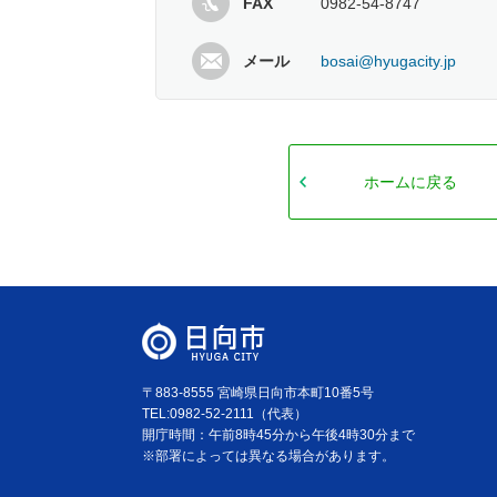
FAX
0982-54-8747
メール
bosai@hyugacity.jp
ホームに戻る
〒883-8555 宮崎県日向市本町10番5号
TEL:0982-52-2111（代表）
開庁時間：午前8時45分から午後4時30分まで
※部署によっては異なる場合があります。