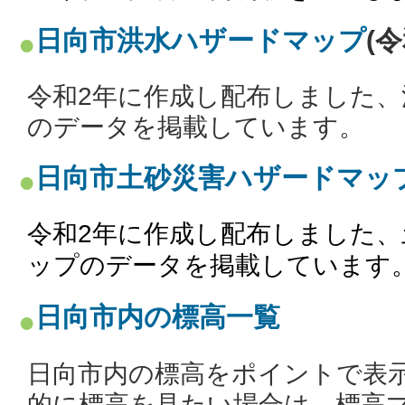
日向市洪水ハザードマップ
(
令和2年に作成し配布しました
のデータを掲載しています。
日向市土砂災害ハザードマッ
令和2年に作成し配布しました
ップのデータを掲載しています
日向市内の標高一覧
日向市内の標高をポイントで表
的に標高を見たい場合は、標高