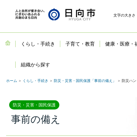
文字の大きさ
くらし・手続き
子育て・教育
健康・医療・
組織から探す
ホーム
＞
くらし・手続き
＞
防災・災害・国民保護「事前の備え」
＞ 防災ハ
防災・災害・国民保護
事前の備え