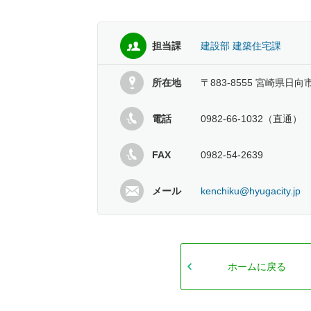
担当課
建設部 建築住宅課
所在地
〒883-8555 宮崎県日向
電話
0982-66-1032（直通）
FAX
0982-54-2639
メール
kenchiku@hyugacity.jp
ホームに戻る