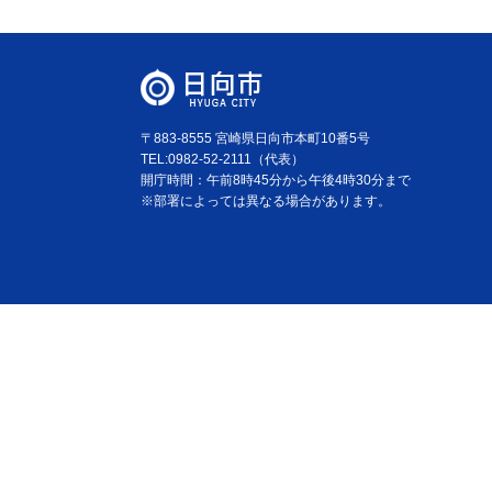
〒883-8555 宮崎県日向市本町10番5号
TEL:0982-52-2111（代表）
開庁時間：午前8時45分から午後4時30分まで
※部署によっては異なる場合があります。