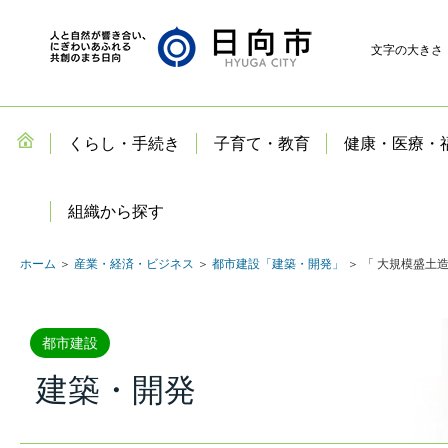
文字の大きさ
くらし・手続き
子育て・教育
健康・医療・
組織から探す
ホーム
＞
産業・経済・ビジネス
＞
都市建設「建築・開発」
＞ 「 大規模盛土
都市建設
建築・開発