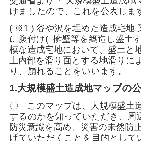
交通省より「 大規模盛土造成地
けましたので、これを公表しま
( ※1 ) 谷や沢を埋めた造成宅地
に腹付け( 擁壁等を築造し盛土
模な造成宅地において、盛土と地
土内部を滑り面とする地滑りに
り、崩れることをいいます。
1.大規模盛土造成地マップの
〇 このマップは、大規模盛土
するのかを知っていただき、周
防災意識を高め、災害の未然防
げていただくことを目的として