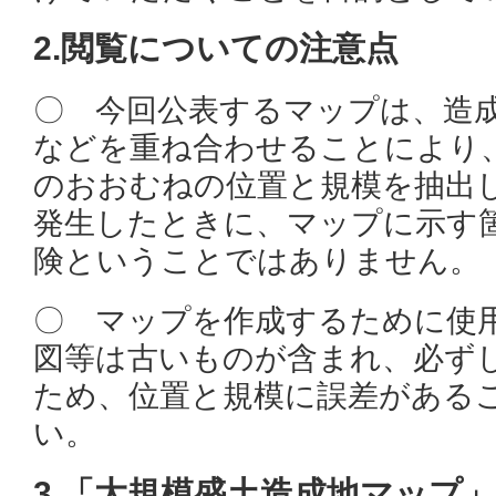
2.閲覧についての注意点
〇 今回公表するマップは、造
などを重ね合わせることにより
のおおむねの位置と規模を抽出
発生したときに、マップに示す
険ということではありません。
〇 マップを作成するために使
図等は古いものが含まれ、必ず
ため、位置と規模に誤差がある
い。
3.「大規模盛土造成地マップ