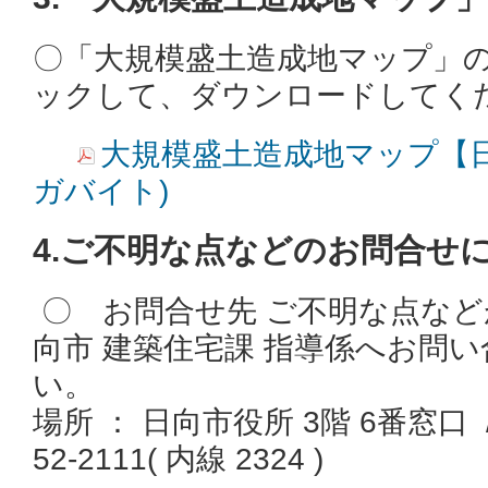
〇「大規模盛土造成地マップ」
ックして、ダウンロードしてく
大規模盛土造成地マップ【日向市
ガバイト)
4.ご不明な点などのお問合せ
〇 お問合せ先 ご不明な点な
向市 建築住宅課 指導係へお問
場所 ： 日向市役所 3階 6番窓口 /
52-2111( 内線 2324 )