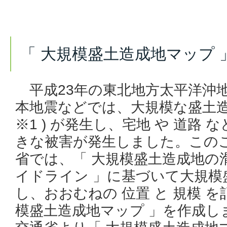
「 大規模盛土造成地マップ
平成23年の東北地方太平洋沖地震
本地震などでは、大規模な盛土造
※1 ) が発生し、宅地 や 道路
きな被害が発生しました。この
省では、「 大規模盛土造成地の
イドライン 」に基づいて大規模
し、おおむねの 位置 と 規模 
模盛土造成地マップ 」を作成し