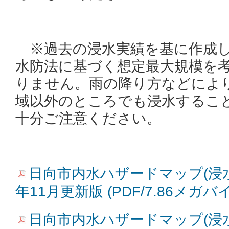
※過去の浸水実績を基に作成し
水防法に基づく想定最大規模を
りません。雨の降り方などによ
域以外のところでも浸水するこ
十分ご注意ください。
日向市内水ハザードマップ(浸
年11月更新版 (PDF/7.86メガバ
日向市内水ハザードマップ(浸