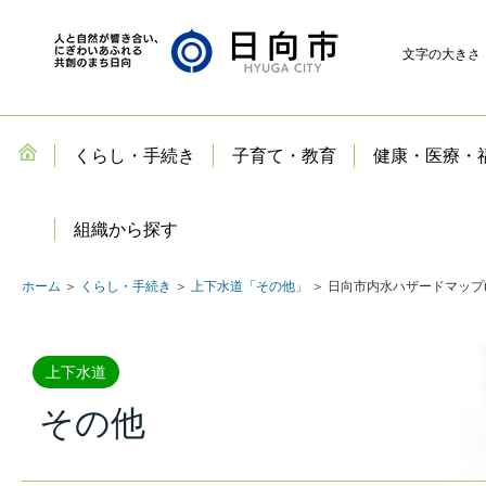
文字の大きさ
くらし・手続き
子育て・教育
健康・医療・
組織から探す
ホーム
＞
くらし・手続き
＞
上下水道「その他」
＞ 日向市内水ハザードマップ
上下水道
その他