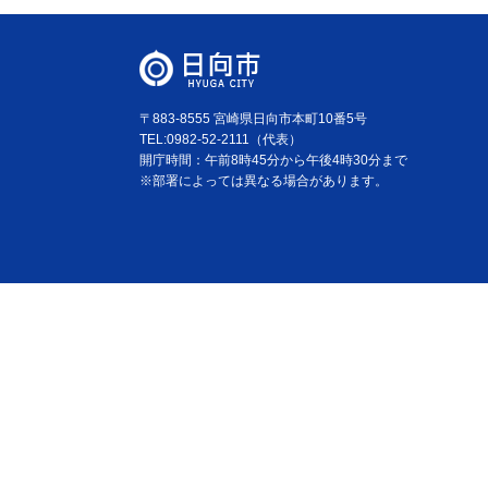
〒883-8555 宮崎県日向市本町10番5号
TEL:0982-52-2111（代表）
開庁時間：午前8時45分から午後4時30分まで
※部署によっては異なる場合があります。