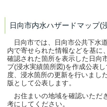
日向市内水ハザードマップ(
日向市では、日向市公共下水道事
内で寄せられた情報などを基に
確認された箇所を表示した日向
プ(浸水実績箇所図)を作成公表
度、浸水箇所の更新を行いました
版として公表します。
お住まいの地域を確認いただき
考にしてください。