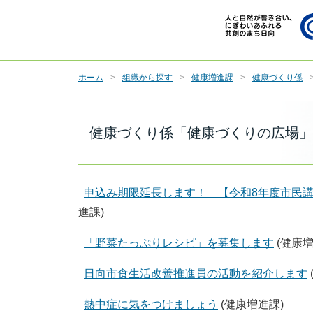
ホーム
組織から探す
健康増進課
健康づくり係
健康づくり係「健康づくりの広場」
申込み期限延長します！ 【令和8年度市民
進課)
「野菜たっぷりレシピ」を募集します
(健康増
日向市食生活改善推進員の活動を紹介します
熱中症に気をつけましょう
(健康増進課)