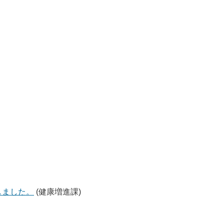
しました。
(健康増進課)