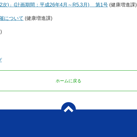
)」(計画期間：平成26年4月～R5.3月) 第1号
(健康増進課)
開催について
(健康増進課)
)
プ
ホームに戻る