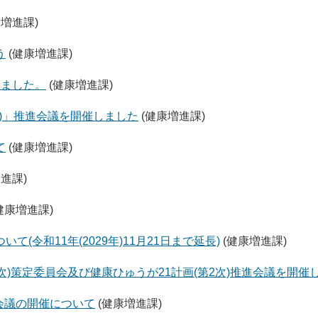
康増進課)
う
(健康増進課)
しました。
(健康増進課)
次)」推進会議を開催しました
(健康増進課)
て
(健康増進課)
進課)
健康増進課)
令和11年(2029年)11月21日まで延長)
(健康増進課)
3次)策定委員会及び健康ひゅうが21計画(第2次)推進会議を開催
進会議の開催について
(健康増進課)