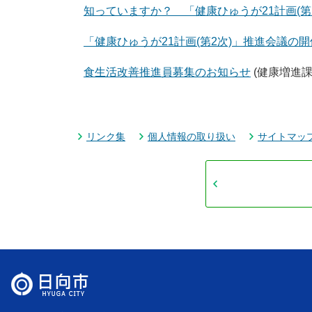
知っていますか？ 「健康ひゅうが21計画(第2次
「健康ひゅうが21計画(第2次)」推進会議の
食生活改善推進員募集のお知らせ
(健康増進課
リンク集
個人情報の取り扱い
サイトマッ