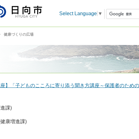
Select Language
▼
健康づくりの広場
講座】「子どものこころに寄り添う聞き方講座～保護者のため
進課)
(健康増進課)