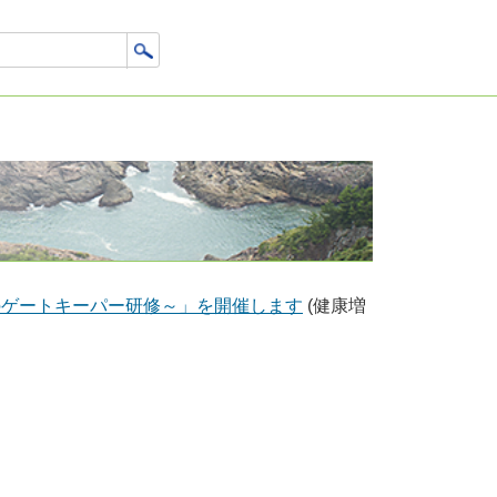
のゲートキーパー研修～」を開催します
(健康増