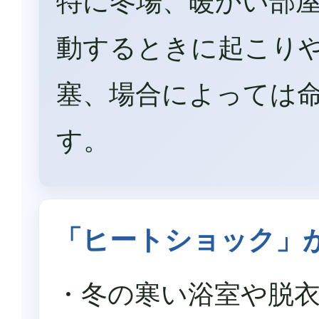
特に冬場、暖かい部
動するときに起こり
塞、場合によっては
す。
「ヒートショック」
・冬の寒い浴室や脱