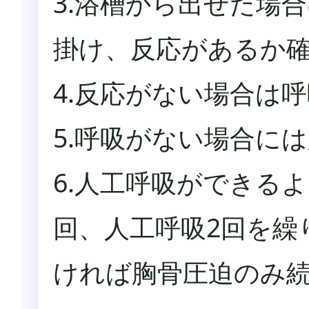
3.浴槽から出せた場
掛け、反応があるか
4.反応がない場合は
5.呼吸がない場合に
6.人工呼吸ができる
回、人工呼吸2回を繰
ければ胸骨圧迫のみ