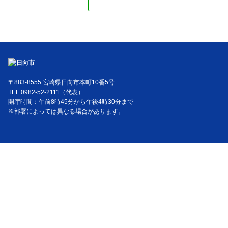
〒883-8555 宮崎県日向市本町10番5号
TEL:0982-52-2111（代表）
開庁時間：午前8時45分から午後4時30分まで
※部署によっては異なる場合があります。