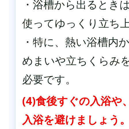
・浴槽から出るとき
使ってゆっくり立ち
・特に、熱い浴槽内
めまいや立ちくらみ
必要です。
(4)食後すぐの入浴
入浴を避けましょう