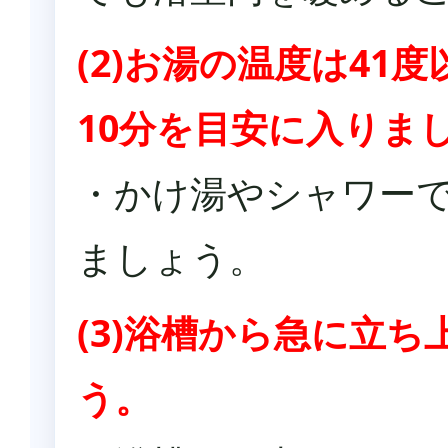
(2)お湯の温度は41
10分を目安に入りま
・かけ湯やシャワー
ましょう。
(3)浴槽から急に立
う。