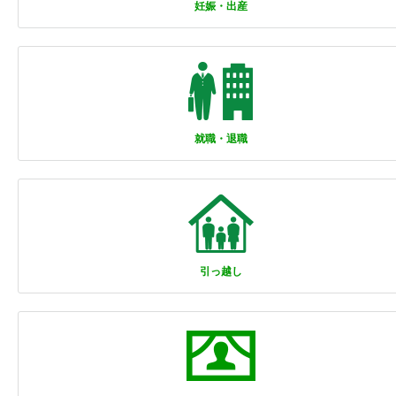
妊娠・出産
就職・退職
引っ越し