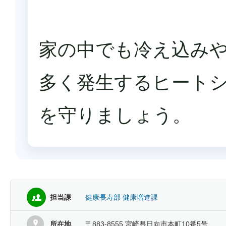
家の中でも冷え込み
多く発生するヒート
を守りましょう。
担当課
健康長寿部 健康増進課
所在地
〒883-8555 宮崎県日向市本町10番5号