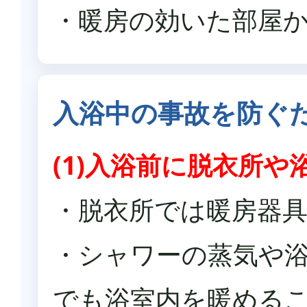
・暖房の効いた部屋
入浴中の事故を防ぐ
(1)入浴前に脱衣所
・脱衣所では暖房器
・シャワーの蒸気や
でも浴室内を暖める