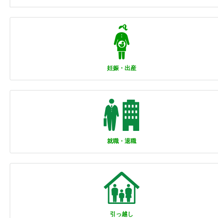
妊娠・出産
就職・退職
引っ越し