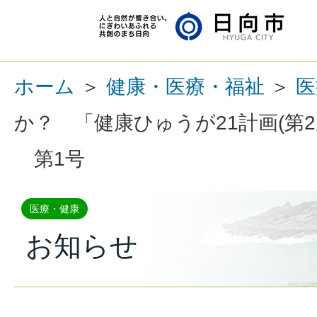
ホーム
＞
健康・医療・福祉
＞
医
か？ 「健康ひゅうが21計画(第2次
第1号
医療・健康
お知らせ