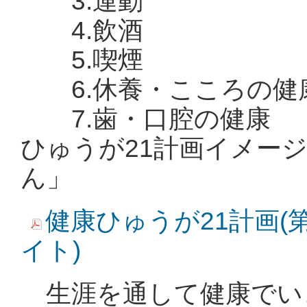
3.運動
4.飲酒
5.喫煙
6.休養・こころの健
7.歯・口
ひゅうが21計画イメー
ん」
健康ひゅうが21計画(第2
イト)
生涯を通して健康でい