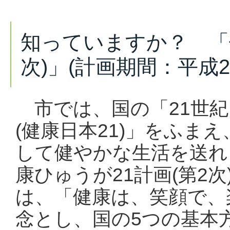
知っていますか？ 「健
次)」(計画期間：平成2
市では、国の「21世紀
(健康日本21)」をふま
して健やかな生活を送れ
康ひゅうが21計画(第2
は、「健康は、笑顔で、
念とし、国の5つの基本