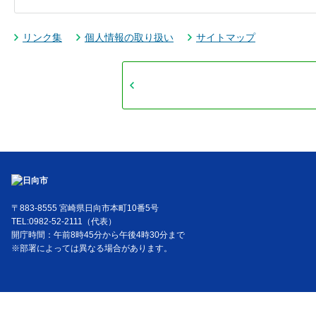
リンク集
個人情報の取り扱い
サイトマップ
〒883-8555 宮崎県日向市本町10番5号
TEL:0982-52-2111（代表）
開庁時間：午前8時45分から午後4時30分まで
※部署によっては異なる場合があります。