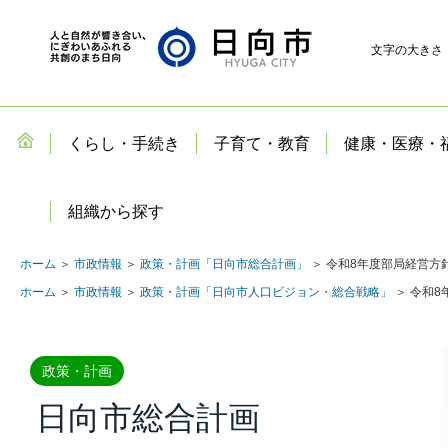
文字の大きさ
くらし・手続き
子育て・教育
健康・医療・
組織から探す
ホーム
＞
市政情報
＞
政策・計画「日向市総合計画」
＞ 令和8年度部局経営方
ホーム
＞
市政情報
＞
政策・計画「日向市人口ビジョン・総合戦略」
＞ 令和
政策・計画
日向市総合計画