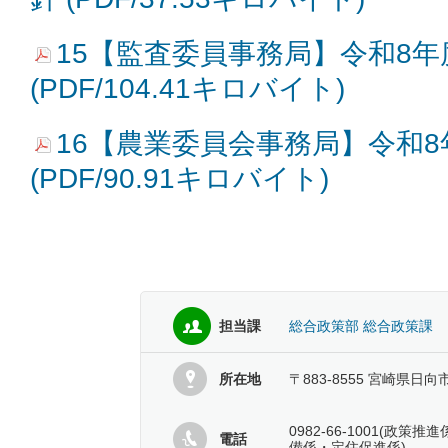
15【監査委員事務局】令和8
(PDF/104.41キロバイト)
16【農業委員会事務局】令和
(PDF/90.91キロバイト)
担当課
総合政策部 総合政策課
所在地
〒883-8555 宮崎県日向
0982-66-1001(政
電話
備係・定住促進係)