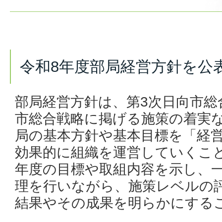
令和8年度部局経営方針を公
部局経営方針は、第3次日向市総
市総合戦略に掲げる施策の着実
局の基本方針や基本目標を「経
効果的に組織を運営していくこ
年度の目標や取組内容を示し、
理を行いながら、施策レベルの
結果やその成果を明らかにする