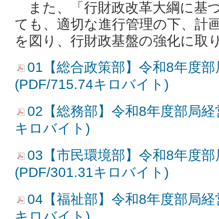
また、「行財政改革大綱に基づ
ても、適切な進行管理の下、計
を図り、行財政基盤の強化に取
01【総合政策部】令和8年度
(PDF/715.74キロバイト)
02【総務部】令和8年度部局経営方針
キロバイト)
03【市民環境部】令和8年度
(PDF/301.31キロバイト)
04【福祉部】令和8年度部局経営方針
キロバイト)