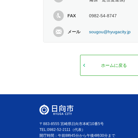
FAX
0982-54-8747
メール
sougou@hyugacity.jp
ホームに戻る
〒883-8555 宮崎県日向市本町10番5号
TEL:0982-52-2111（代表）
開庁時間：午前8時45分から午後4時30分まで