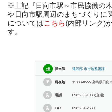
※上記『日向市駅～市民協働の
や日向市駅周辺のまちづくりに
については
こちら
(内部リンク)
す。
担当課
建設部 市街地整備課
所在地
〒883-8555 宮崎県日向
電話
0982-66-1033(直通)
FAX
0982-54-2639