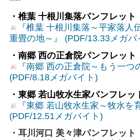
・椎葉 十根川集落パンフレット
『椎葉 十根川集落～平家落人
重畳の地～』 (PDF/13.33メガバ
・南郷 西の正倉院パンフレット
『南郷 西の正倉院～もう一つ
(PDF/8.18メガバイト)
・東郷 若山牧水生家パンフレッ
『東郷 若山牧水生家～牧水を
(PDF/12.51メガバイト)
・耳川河口 美々津パンフレット