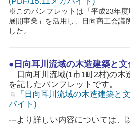
(PDF/15.11メガバイト)
※このパンフレットは「平成23年度
展開事業」を活用し、日向商工会議
した。
●日向耳川流域の木造建築と文
日向耳川流域(1市1町2村)の
を記したパンフレットです。
『日向耳川流域の木造建築と文化』 
バイト)
---より詳しい内容については、
----