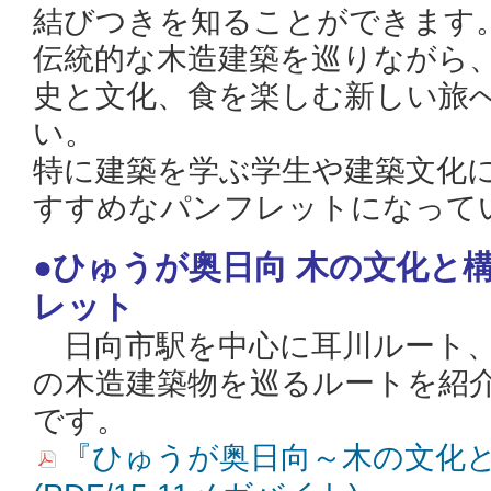
結びつきを知ることができます
伝統的な木造建築を巡りながら
史と文化、食を楽しむ新しい旅
い。
特に建築を学ぶ学生や建築文化
すすめなパンフレットになって
●ひゅうが奥日向 木の文化と
レット
日向市駅を中心に耳川ルート、
の木造建築物を巡るルートを紹
です。
『ひゅうが奥日向～木の文化