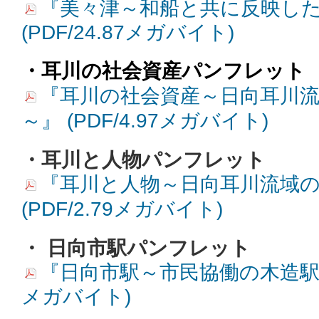
『美々津～和船と共に反映し
(PDF/24.87メガバイト)
・耳川の社会資産パンフレット
『耳川の社会資産～日向耳川
～』 (PDF/4.97メガバイト)
・耳川と人物パンフレット
『耳川と人物～日向耳川流域
(PDF/2.79メガバイト)
・ 日向市駅パンフレット
『日向市駅～市民協働の木造駅舎～』
メガバイト)