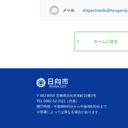
メール
shigaichiseibi@hyugacity
ホームに戻る
〒883-8555 宮崎県日向市本町10番5号
TEL:0982-52-2111（代表）
開庁時間：午前8時45分から午後4時30分まで
※部署によっては異なる場合があります。