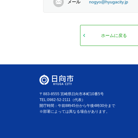
メール
nogyo@hyugacity.jp
ホームに戻る
〒883-8555 宮崎県日向市本町10番5号
TEL:0982-52-2111（代表）
開庁時間：午前8時45分から午後4時30分まで
※部署によっては異なる場合があります。