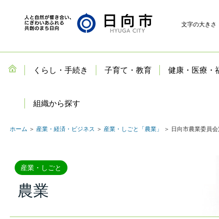
文字の大きさ
くらし・手続き
子育て・教育
健康・医療・
組織から探す
ホーム
＞
産業・経済・ビジネス
＞
産業・しごと「農業」
＞ 日向市農業委員
産業・しごと
農業