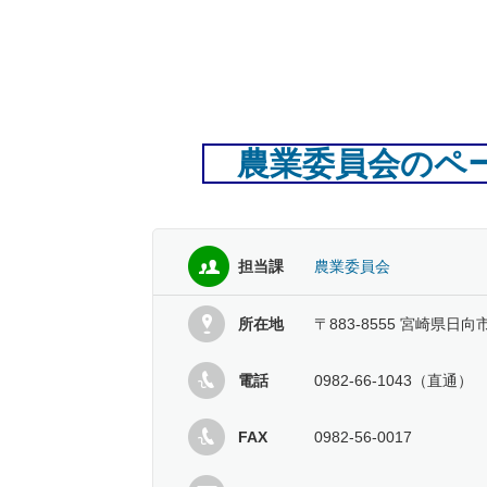
農業委員会のペ
担当課
農業委員会
所在地
〒883-8555 宮崎県日向
電話
0982-66-1043（直通）
FAX
0982-56-0017