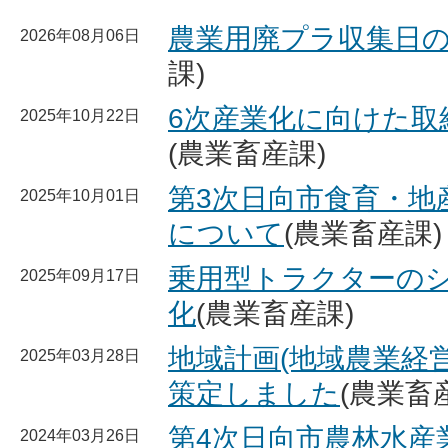
農業用廃プラ収集日
2026年08月06日
課)
6次産業化に向けた取
2025年10月22日
(農業畜産課)
第3次日向市食育・地
2025年10月01日
について
(農業畜産課)
乗用型トラクターの
2025年09月17日
化
(農業畜産課)
地域計画(地域農業経
2025年03月28日
策定しました
(農業畜
第4次日向市農林水産
2024年03月26日