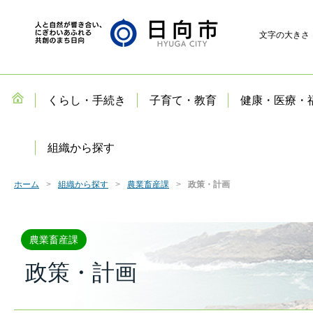
文字の大きさ
くらし・手続き
子育て・教育
健康・医療・
組織から探す
ホーム
組織から探す
農業畜産課
政策・計画
農業畜産課
政策・計画