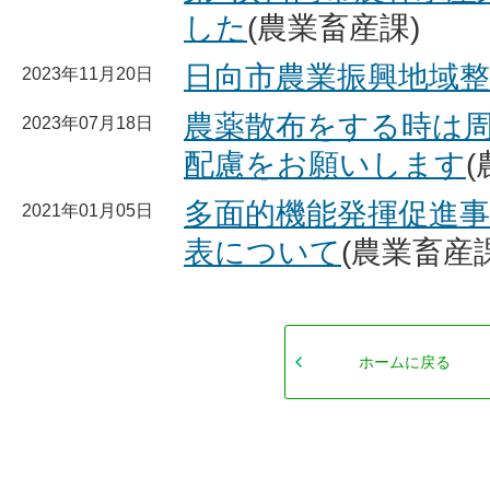
した
(農業畜産課)
日向市農業振興地域整
2023年11月20日
農薬散布をする時は
2023年07月18日
配慮をお願いします
多面的機能発揮促進
2021年01月05日
表について
(農業畜産課
ホームに戻る