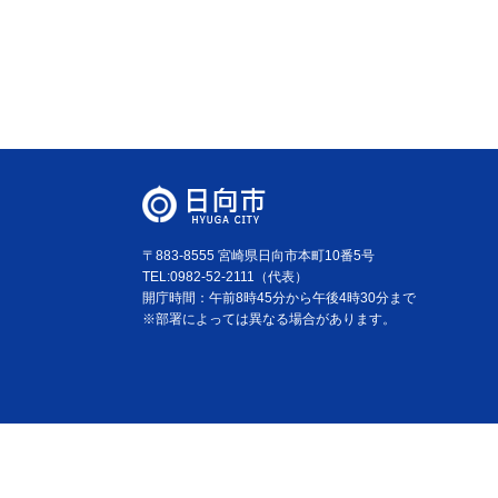
〒883-8555 宮崎県日向市本町10番5号
TEL:0982-52-2111（代表）
開庁時間：午前8時45分から午後4時30分まで
※部署によっては異なる場合があります。