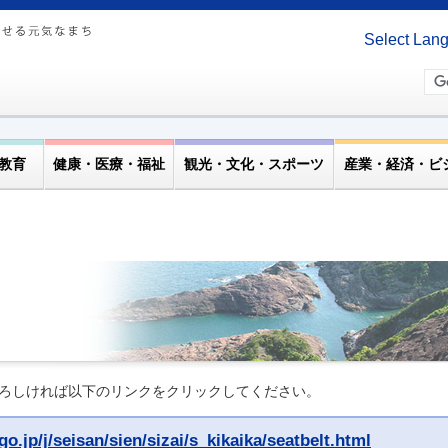
Select Lan
教育
健康・医療・福祉
観光・文化・スポーツ
産業・経済・ビ
ろしければ以下のリンクをクリックしてください。
o.jp/j/seisan/sien/sizai/s_kikaika/seatbelt.html