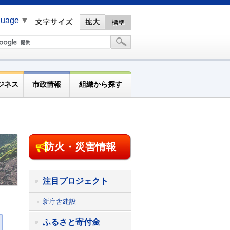
guage
▼
ジネス
市政情報
組織から探す
防火・災害情報
注目プロジェクト
新庁舎建設
ふるさと寄付金