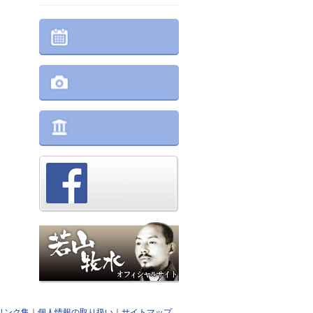
リンク集
｜
個人情報の取り扱い
｜
サイトマップ