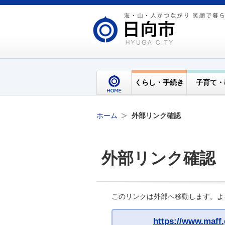
くらし・手続き
子育て・
ホーム
外部リンク確認
外部リンク確認
このリンクは外部へ移動します。よ
https://www.maff.g