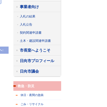
事業者向け
入札の結果
入札公告
契約関連申請書
土木・建設関連申請書
市長室へようこそ
へ↑
日向市プロフィール
日向市議会
救急・防災
休日・夜間の急病
ごみ・リサイクル