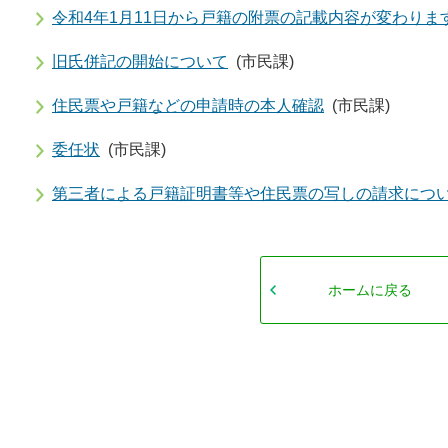
令和4年1月11日から戸籍の附票の記載内容が変わりま
旧氏併記の開始について
(市民課)
住民票や戸籍などの申請時の本人確認
(市民課)
委任状
(市民課)
第三者による戸籍証明書等や住民票の写しの請求につ
ホームに戻る