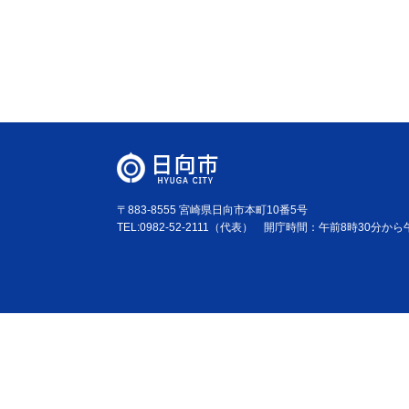
〒883-8555 宮崎県日向市本町10番5号
TEL:0982-52-2111（代表） 開庁時間：午前8時30分か