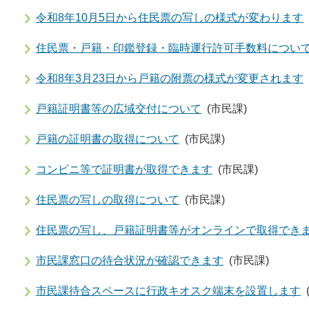
令和8年10月5日から住民票の写しの様式が変わります
住民票・戸籍・印鑑登録・臨時運行許可手数料につい
令和8年3月23日から戸籍の附票の様式が変更されます
戸籍証明書等の広域交付について
(市民課)
戸籍の証明書の取得について
(市民課)
コンビニ等で証明書が取得できます
(市民課)
住民票の写しの取得について
(市民課)
住民票の写し、戸籍証明書等がオンラインで取得でき
市民課窓口の待合状況が確認できます
(市民課)
市民課待合スペースに行政キオスク端末を設置します