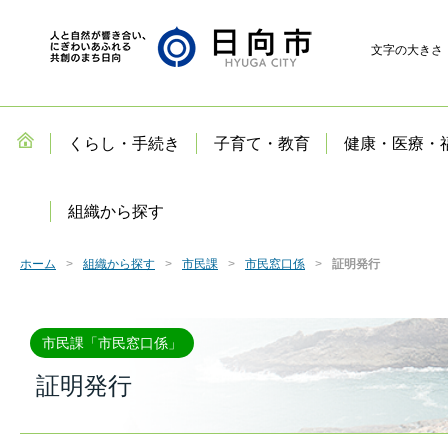
文字の大きさ
くらし・手続き
子育て・教育
健康・医療・
組織から探す
ホーム
組織から探す
市民課
市民窓口係
証明発行
市民課「市民窓口係」
証明発行