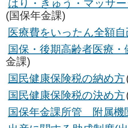
はり・きゅう・マッサー
(国保年金課)
医療費をいったん全額自
国保・後期高齢者医療・
金課)
国民健康保険税の納め方
国民健康保険税の決め方
国保年金課所管 附属機