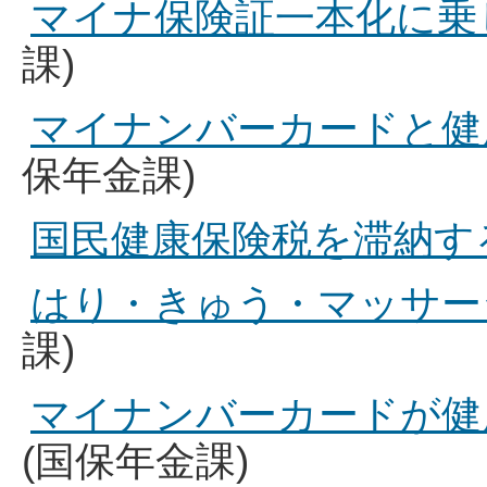
マイナ保険証一本化に乗
課)
マイナンバーカードと健
保年金課)
国民健康保険税を滞納す
はり・きゅう・マッサー
課)
マイナンバーカードが健
(国保年金課)