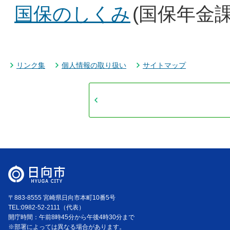
国保のしくみ
(国保年金課
リンク集
個人情報の取り扱い
サイトマップ
〒883-8555 宮崎県日向市本町10番5号
TEL:0982-52-2111（代表）
開庁時間：午前8時45分から午後4時30分まで
※部署によっては異なる場合があります。