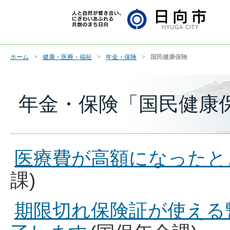
ホーム
健康・医療・福祉
年金・保険
国民健康保険
年金・保険「国民健康
医療費が高額になったとき
課)
期限切れ保険証が使える