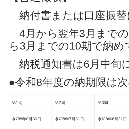
納付書または口座振替
4月から翌年3月までの1
ら3月までの10期で納
納税通知書は6月中旬
●令和8年度の納期限は
第1期
第2期
第3期
令和8年6月30日
令和8年7月31日
令和8年8月31日