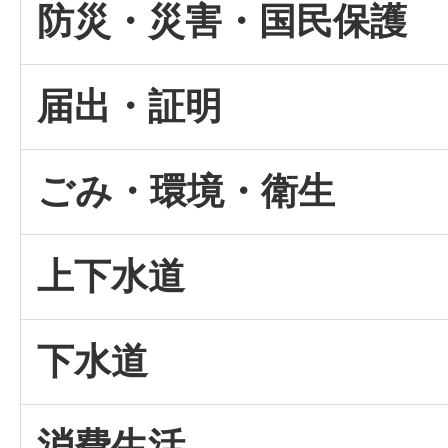
防災・災害・国民保護
届出・証明
ごみ・環境・衛生
上下水道
下水道
消費生活