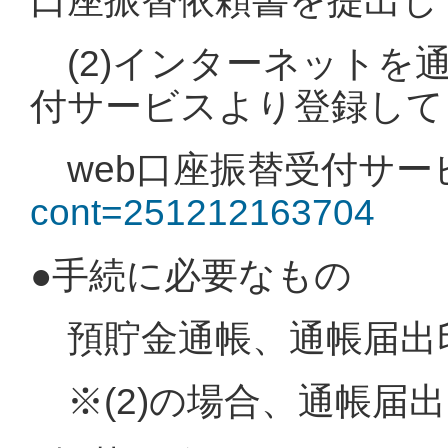
口座振替依頼書を提出し
(2)インターネットを通
付サービスより登録して
web口座振替受付サー
cont=251212163704
●手続に必要なもの
預貯金通帳、通帳届出
※(2)の場合、通帳届