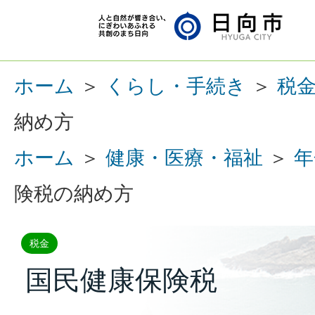
ホーム
＞
くらし・手続き
＞
税
納め方
ホーム
＞
健康・医療・福祉
＞
年
険税の納め方
税金
国民健康保険税