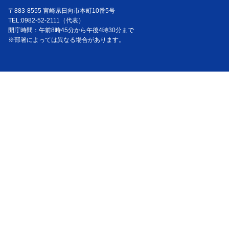
〒883-8555 宮崎県日向市本町10番5号
TEL:0982-52-2111（代表）
開庁時間：午前8時45分から午後4時30分まで
※部署によっては異なる場合があります。