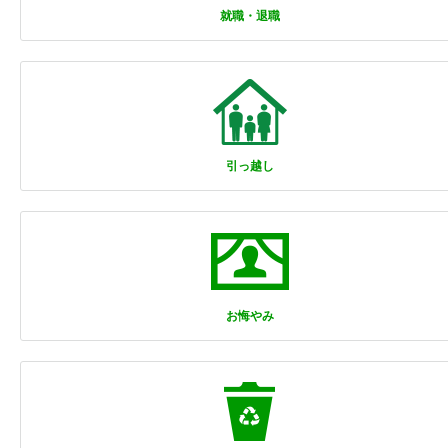
就職・退職
引っ越し
お悔やみ