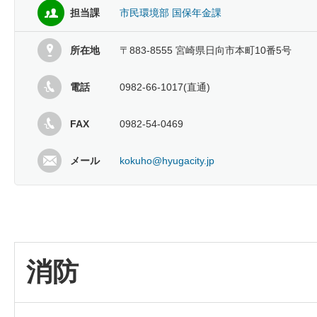
担当課
市民環境部 国保年金課
所在地
〒883-8555 宮崎県日向市本町10番5号
電話
0982-66-1017(直通)
FAX
0982-54-0469
メール
kokuho@hyugacity.jp
消防