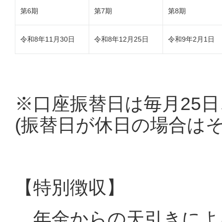
第6期
第7期
第8期
令和8年11月30日
令和8年12月25日
令和9年2月1日
※口座振替日は毎月25日
(
振替日が休日の場合はそ
【特別徴収】
年金からの天引きによ