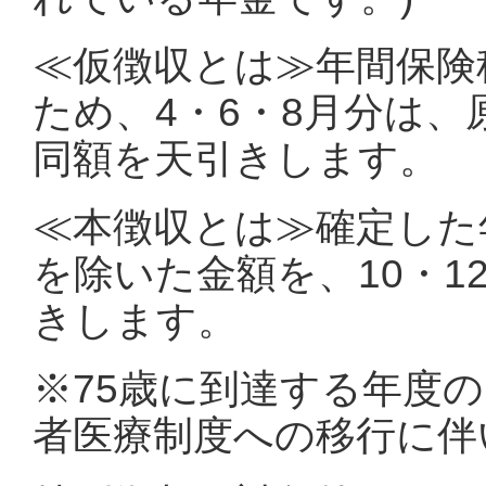
≪仮徴収とは≫年間保険
ため、4・6・8月分は
同額を天引きします。
≪本徴収とは≫確定した
を除いた金額を、10・1
きします。
※75歳に到達する年度
者医療制度への移行に伴