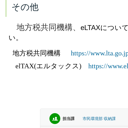
その他
地方税共同機構、
eLTAXにつ
い。
地
方税共同機構
https://www.lta.go.j
elTAX(エルタックス)
https://www.el
担当課
市民環境部 収納課