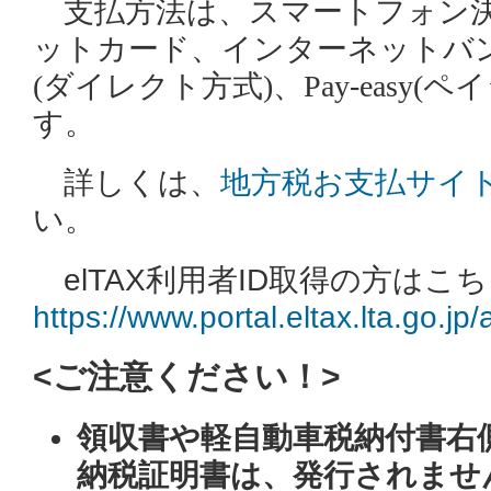
支払方法は、スマートフォン
ットカード、
インターネットバ
(ダイレクト方式)、
Pay-easy(ペ
す。
詳しくは、
地方税お支払サイ
い。
elTAX利用者ID取得の方は
https://www.portal.eltax.lta.go
<ご注意ください！>
領収書や軽自動車税納付書右側
納税証明書は、発行されませ