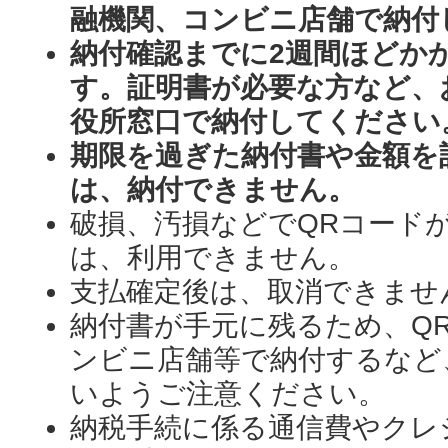
融機関、コンビニ店舗で納付
納付確認までに2週間ほどか
す。証明書が必要な方など、
役所窓口で納付してください
期限を過ぎた納付書や金額を
は、納付できません。
破損、汚損などでQRコード
は、利用できません。
支払確定後は、取消できませ
納付書が手元に残るため、Q
ンビニ店舗等で納付するなど
いようご注意ください。
納税手続に係る通信費やクレ