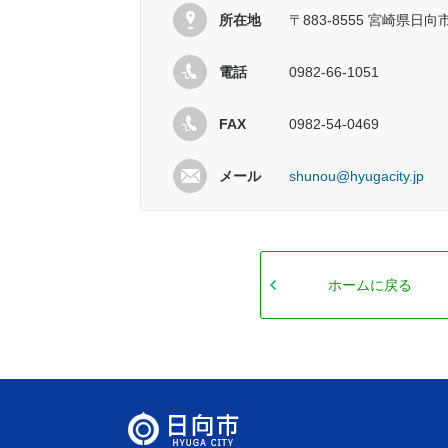
所在地
〒883-8555 宮崎県日向
電話
0982-66-1051
FAX
0982-54-0469
メール
shunou@hyugacity.jp
ホームに戻る