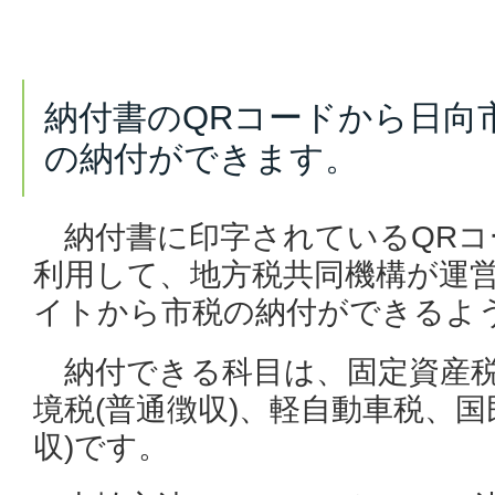
納付書のQRコードから日向市
の納付ができます。
納付書に
印字されているQRコ
利用して、
地方税共同機構が運
イトから市税の納付ができるよ
納付できる科目は、固定資産税
境税(普通徴収)、軽自動車税、国
収)です。