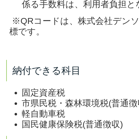
係る手数料は、利用者負担と
※QRコードは、株式会社デン
標です。
納付できる科目
固定資産税
市県民税・森林環境税(普通徴
軽自動車税
国民健康保険税(普通徴収)