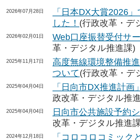
「日本DX大賞2026
2026年07月28日
した！
(行政改革・デ
Web口座振替受付サ
2026年02月01日
革・デジタル推進課)
高度無線環境整備推
2025年11月17日
ついて
(行政改革・デ
「日向市DX推進計画
2025年04月04日
政改革・デジタル推進
日向市公共施設予約
2025年04月04日
改革・デジタル推進課
「コロコロコミック
2024年12月18日