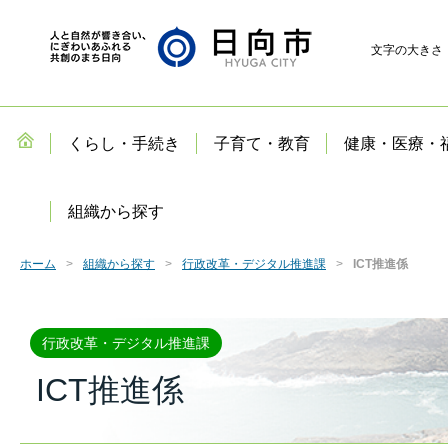
文字の大きさ
くらし・手続き
子育て・教育
健康・医療・
組織から探す
ホーム
組織から探す
行政改革・デジタル推進課
ICT推進係
行政改革・デジタル推進課
ICT推進係