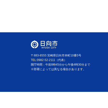
〒883-8555 宮崎県日向市本町10番5号
TEL:0982-52-2111（代表）
開庁時間：午前8時45分から午後4時30分まで
※部署によっては異なる場合があります。