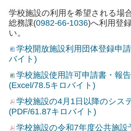
学校施設の利用を希望される場
総務課(
0982-66-1036
)へ利用登
い。
学校開放施設利用団体登録申請書 (
バイト)
学校施設使用許可申請書・報告書
(Excel/78.5キロバイト)
学校施設の4月1日以降のシス
(PDF/61.87キロバイト)
学校施設の令和7年度公共施設