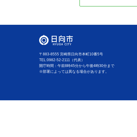
〒883-8555 宮崎県日向市本町10番5号
TEL:0982-52-2111（代表）
開庁時間：午前8時45分から午後4時30分まで
※部署によっては異なる場合があります。