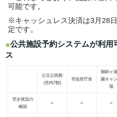
可能です。
※キャッシュレス決済は3月28日
定です。
公共施設予約システムが利用
ス
御鉾ヶ
公立公民館
市役所庁舎
園キャ
(市内7館)
場
空き状況の
○
○
○
確認