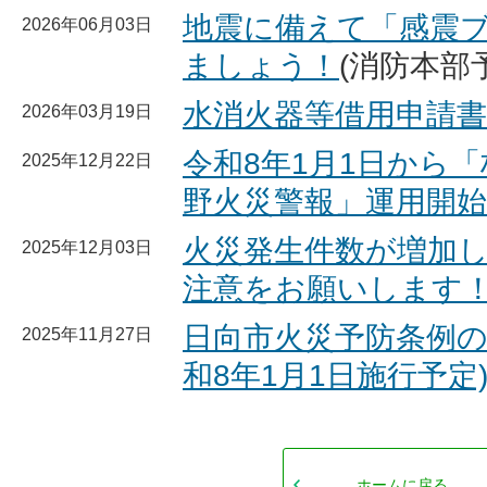
地震に備えて「感震
2026年06月03日
ましょう！
(消防本部
水消火器等借用申請書
2026年03月19日
令和8年1月1日から
2025年12月22日
野火災警報」運用開始
火災発生件数が増加し
2025年12月03日
注意をお願いします
日向市火災予防条例の
2025年11月27日
和8年1月1日施行予定
ホームに戻る