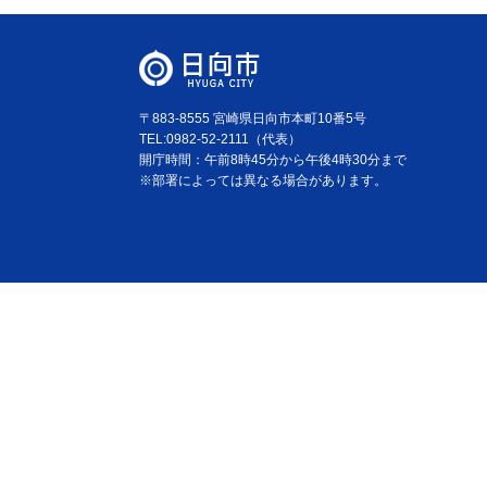
〒883-8555 宮崎県日向市本町10番5号
TEL:0982-52-2111（代表）
開庁時間：午前8時45分から午後4時30分まで
※部署によっては異なる場合があります。