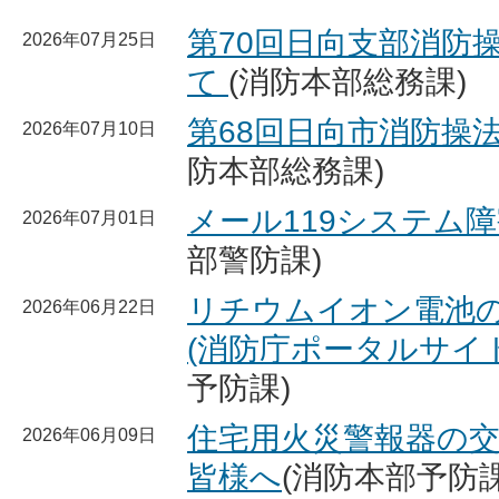
第70回日向支部消防
2026年07月25日
て
(消防本部総務課)
第68回日向市消防操
2026年07月10日
防本部総務課)
メール119システム
2026年07月01日
部警防課)
リチウムイオン電池
2026年06月22日
(消防庁ポータルサイ
予防課)
住宅用火災警報器の
2026年06月09日
皆様へ
(消防本部予防課