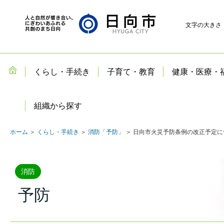
文字の大きさ
くらし・手続き
子育て・教育
健康・医療・
組織から探す
ホーム
＞
くらし・手続き
＞
消防「予防」
＞ 日向市火災予防条例の改正予定につ
消防
予防