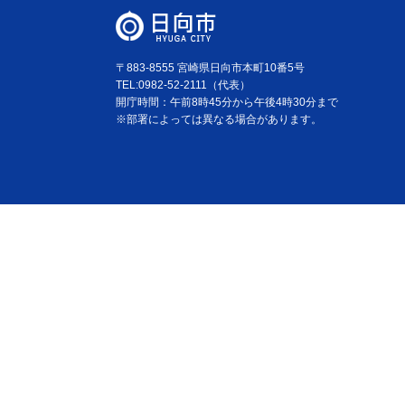
〒883-8555 宮崎県日向市本町10番5号
TEL:0982-52-2111（代表）
開庁時間：午前8時45分から午後4時30分まで
※部署によっては異なる場合があります。