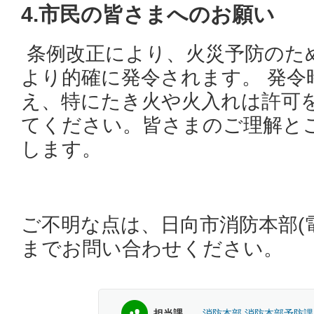
4.市民の皆さまへのお願い
条例改正により、火災予防のた
より的確に発令されます。 発令
え、特にたき火や火入れは許可
てください。皆さまのご理解と
します。
ご不明な点は、日向市消防本部(電話：0
までお問い合わせください。
担当課
消防本部 消防本部予防課