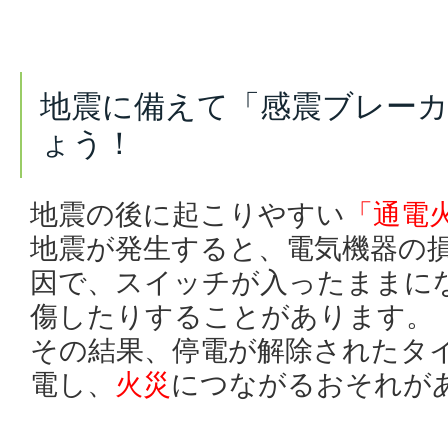
地震に備えて「感震ブレー
ょう！
地震の後に起こりやすい
「通電
地震が発生すると、電気機器の
因で、スイッチが入ったままに
傷したりすることがあります。
その結果、停電が解除されたタ
電し、
火災
につながるおそれが