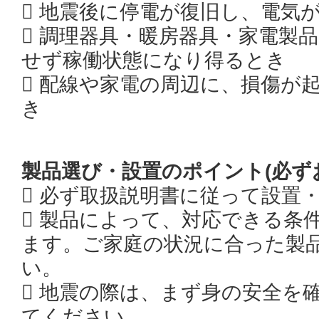
 地震後に停電が復旧し、電気
 調理器具・暖房器具・家電製
せず稼働状態になり得るとき
 配線や家電の周辺に、損傷が
き
製品選び・設置のポイント(必ず
 必ず取扱説明書に従って設置
 製品によって、対応できる条
ます。ご家庭の状況に合った製
い。
 地震の際は、まず身の安全を
てください。