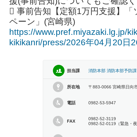
援(事前告知)についてもご確認
 事前告知【定額1万円支援】「
ペーン」(宮崎県)
https://www.pref.miyazaki.lg.jp/kik
kikikanri/press/2026年04月20日2
担当課
消防本部 消防本部予防課
所在地
〒883-0066 宮崎県日
電話
0982-53-5947
0982-52-3119
FAX
0982-52-0119（緊急