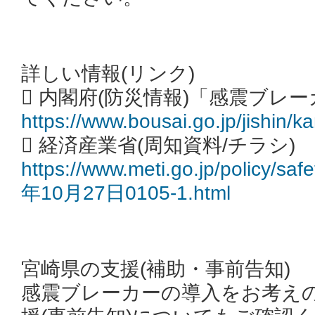
詳しい情報(リンク)
 内閣府(防災情報)「感震ブレ
https://www.bousai.go.jp/jishin/k
 経済産業省(周知資料/チラシ)
https://www.meti.go.jp/policy/saf
年10月27日0105-1.html
宮崎県の支援(補助・事前告知)
感震ブレーカーの導入をお考え