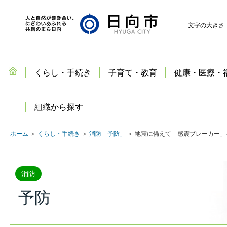
文字の大きさ
くらし・手続き
子育て・教育
健康・医療・
組織から探す
ホーム
＞
くらし・手続き
＞
消防「予防」
＞ 地震に備えて「感震ブレーカー
消防
予防