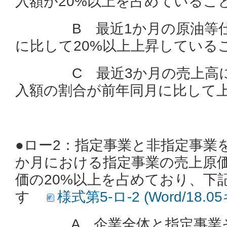
入額が20%以上を占めているこ
B 最近1か月の原油等仕
に比して20%以上上昇している
C 最近3か月の売上高に
入額の割合が前年同月に比して
●ロー2：指定事業と非指定事業
か月における指定事業の売上原
価の20%以上を占めており、下
す
様式第5‐ロ-2 (Word/18.
A 企業全体と指定事業そ