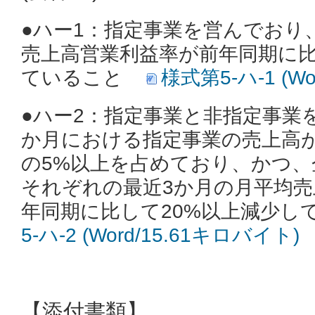
●ハー1：
指定事業を営んでおり
売上高営業利益率が前年同期に比
ていること
様式第5‐ハ-1 (W
●ハー2：
指定事業と非指定事業
か月における指定事業の売上高
の5%以上を占めており、かつ、
それぞれの最近3か月の月平均売
年同期に比して20%以上減少し
5‐ハ-2 (Word/15.61キロバイト)
【添付書類】