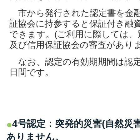
市から発行された認定書を金融
証協会に持参すると保証付き融
できます。(ご利用に際しては、
及び信用保証協会の審査がありま
なお、認定の有効期期間は認定
日間です。
4号認定：突発的災害(自然災
ありません。