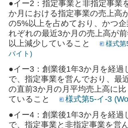
●イー2：指定事業と非指定事業
か月における指定事業の売上高
の5%以上を占めており、かつ企
れぞれの最近3か月の売上高が前
以上減少していること
様式第5‐
バイト)
●イー3：創業後1年3か月を経
で、指定事業を営んでおり、最
の直前3か月の月平均売上高に比
ていること
様式第5‐イ-3 (W
●イー4：創業後1年3か月を経
で、指定事業と非指定事業を営ん