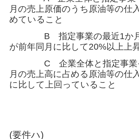
月の売上原価のうち原油等の仕入
めていること
B 指定事業の最近1か月
が前年同月に比して20%以上上
C 企業全体と指定事業そ
月の売上高に占める原油等の仕
に比して上回っていること
(要件ハ)