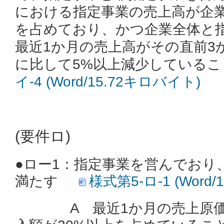
における指定事業の売上高が企業
を占めており、かつ企業全体と
最近1か月の売上高がその直前3
に比して5%以上減少している
イ-4 (Word/15.72キロバイト)
(要件ロ)
●ロー1：
指定事業を営んでおり
満たす
様式第5‐ロ-1 (Word
A 最近1か月の売上原価