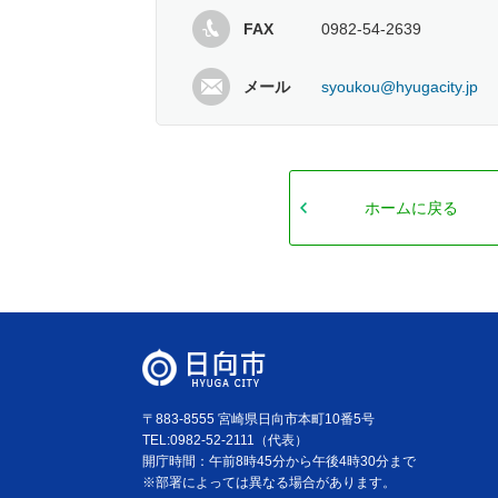
FAX
0982-54-2639
メール
syoukou@hyugacity.jp
ホームに戻る
〒883-8555 宮崎県日向市本町10番5号
TEL:0982-52-2111（代表）
開庁時間：午前8時45分から午後4時30分まで
※部署によっては異なる場合があります。