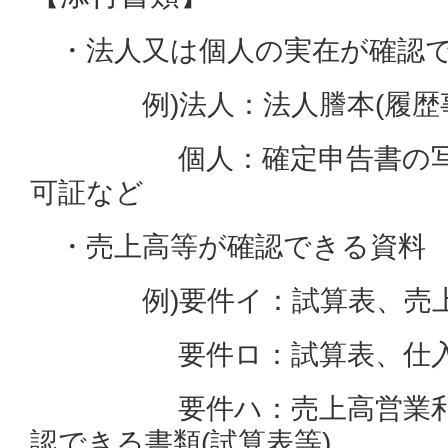
・法人又は個人の実在が確認
例)法人：法人謄本(履歴事
個人：確定申告書の写し
可証など
・売上高等が確認できる資料
例)要件イ：試算表、売上
要件ロ：試算表、仕入帳
要件ハ：売上高営業利益
認できる書類(試算表等)