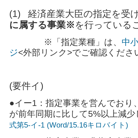
(1) 経済産業大臣の指定を受
に属する事業※
を行っている
※「指定業種」は、
中
ジ
<外部リンク>
でご確認くださ
(要件イ)
●イー1：指定事業を営んでおり
が前年同期に比して5%以上減
式第5‐イ-1 (Word/15.16キロバイト)