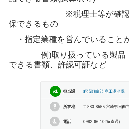
※税理士等が確認した
保できるもの
・指定業種を営んでいることが
例)取り扱っている製品・
できる書類、許認可証など
担当課
経済戦略部 商工港湾課
所在地
〒883-8555 宮崎県日向
電話
0982-66-1025(直通)