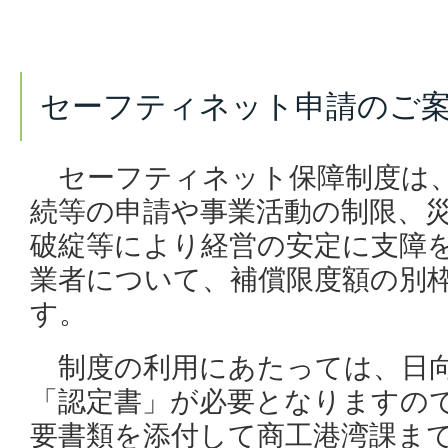
セーフティネット申請のご
セーフティネット保障制度は、
続等の申請や事業活動の制限、
破綻等により経営の安定に支障
業者について、補償限度額の別
す。
制度の利用にあたっては、日向
「認定書」が必要となりますの
要書類を添付して商工港湾課ま