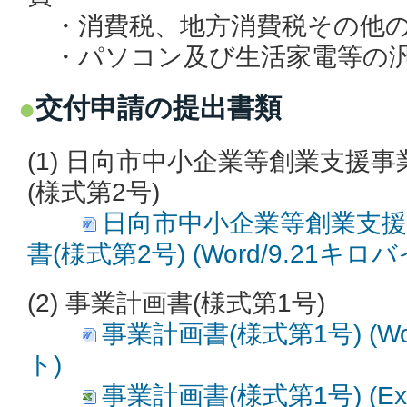
・消費税、地方消費税その他の
・パソコン及び生活家電等の汎
交付申請の提出書類
(1) 日向市中小企業等創業支援
(様式第2号)
日向市中小企業等創業支援
書(様式第2号) (Word/9.21キロバ
(2) 事業計画書(様式第1号)
事業計画書(様式第1号) (Wo
ト)
事業計画書(様式第1号) (Exc