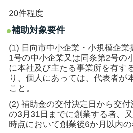
20件程度
補助対象要件
(1) 日向市中小企業・小規模企
1号の中小企業又は同条第2号の
に本社及び主たる事業所を有す
り、個人にあっては、代表者が
こと。
(2) 補助金の交付決定日から交
の3月31日までに創業する者、
時点において創業後6か月以内