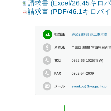
請求書 (Excel/26.45キロ
請求書 (PDF/46.1キロバイ
担当課
経済戦略部 商工港湾課
所在地
〒883-8555 宮崎県日向
電話
0982-66-1025(直通)
FAX
0982-54-2639
メール
syoukou@hyugacity.jp