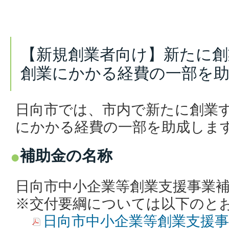
【新規創業者向け】新たに創
創業にかかる経費の一部を
日向市では、市内で新たに創業
にかかる経費の一部を助成しま
補助金の名称
日向市中小企業等創業支援事業
※交付要綱については以下のと
日向市中小企業等創業支援事