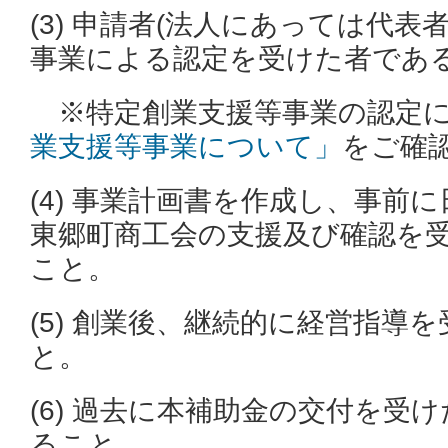
(3) 申請者(法人にあっては代表
事業による認定を受けた者であ
※特定創業支援等事業の認定に
業支援等事業について」
をご確
(4) 事業計画書を作成し、事前
東郷町商工会の支援及び確認を
こと。
(5) 創業後、継続的に経営指導
と。
(6) 過去に本補助金の交付を受
ること。