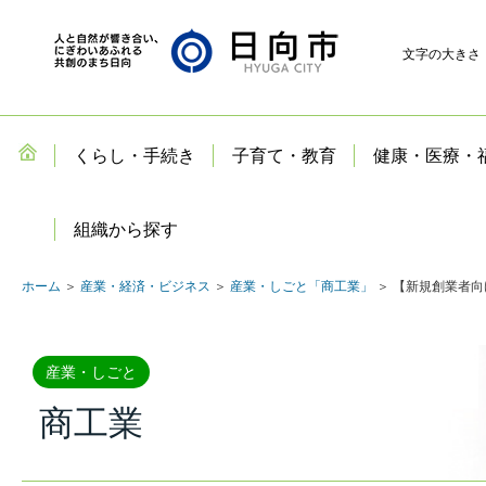
文字の大きさ
くらし・手続き
子育て・教育
健康・医療・
組織から探す
ホーム
＞
産業・経済・ビジネス
＞
産業・しごと「商工業」
＞ 【新規創業者
産業・しごと
商工業