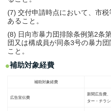
(7) 交付申請時点において、市
あること。
(8) 日向市暴力団排除条例第2
団又は構成員が同条3号の暴力団
こと。
補助対象経費
補助対象経費
新聞広告費、
広告宣伝費
ター・チラシ