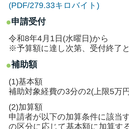
(PDF/279.33キロバイト)
申請受付
令和8年4月1日(水曜日)から
※予算額に達し次第、受付終了
補助額
(1)基本額
補助対象経費の3分の2(上限5万円
(2)加算額
申請者が以下の加算条件に該当
の区分に応じて基本額に加算す