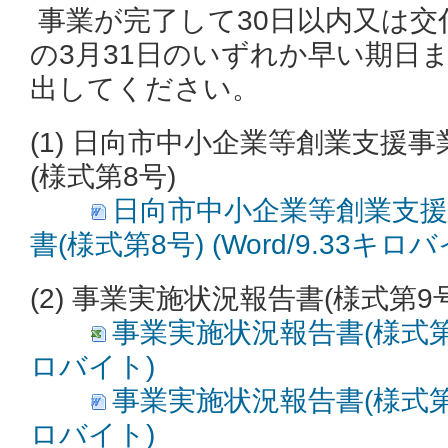
事業が完了して30日以内又は交
の3月31日のいずれか早い期日
出してください。
(1) 日向市中小企業等創業支援
(様式第8号)
日向市中小企業等創業支援
書(様式第8号) (Word/9.33キロバ
(2) 事業実施状況報告書(様式第9号
事業実施状況報告書(様式第9号)
ロバイト)
事業実施状況報告書(様式第9号)
ロバイト)