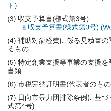
ト)
(3) 収支予算書(様式第3号)
収支予算書(様式第3号) (Wo
(4) 補助対象経費に係る見積書
るもの
(5) 特定創業支援等事業の支援
書類
(6) 市税完納証明書(代表者のもの
(7) 日向市暴力団排除条例に基
式第4号)