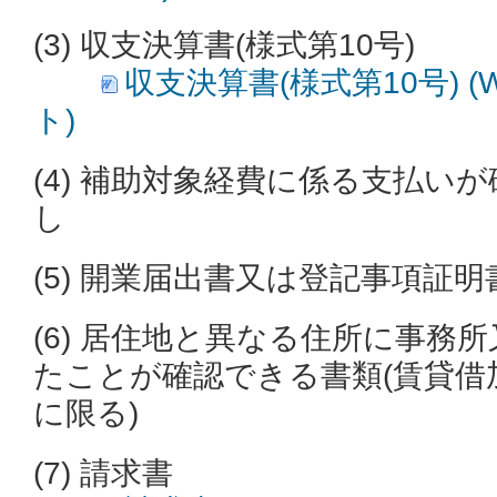
(3) 収支決算書(様式第10号)
収支決算書(様式第10号) (W
ト)
(4) 補助対象経費に係る支払い
し
(5) 開業届出書又は登記事項証
(6) 居住地と異なる住所に事務
たことが確認できる書類(賃貸借
に限る)
(7) 請求書