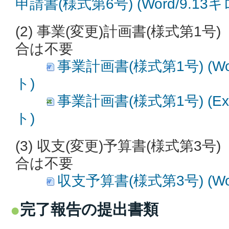
申請書(様式第6号) (Word/9.13
(2) 事業
(変更)
計画書(様式第1号
合は不要
事業計画書(様式第1号) (Wo
ト)
事業計画書(様式第1号) (Exc
ト)
(3) 収支(変更)予算書(様式第3号)
合は不要
収支予算書(様式第3号) (Wo
完了報告の提出書類