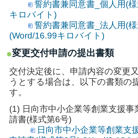
誓約書兼同意書_個人用(様式第4
キロバイト)
誓約書兼同意書_法人用(様
(Word/16.99キロバイト)
変更交付申請の提出書類
交付決定後に、申請内容の変更
うとする場合は、以下の書類の
す。
(1)
日向市中小企業等創業支援事
請書(様式第6号)
日向市中小企業等創業支